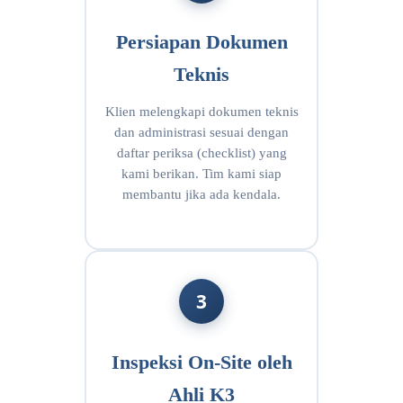
Persiapan Dokumen
Teknis
Klien melengkapi dokumen teknis
dan administrasi sesuai dengan
daftar periksa (checklist) yang
kami berikan. Tim kami siap
membantu jika ada kendala.
3
Inspeksi On-Site oleh
Ahli K3