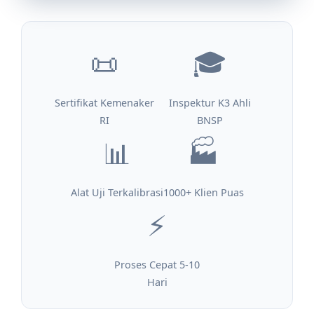
📜
🎓
Sertifikat Kemenaker
Inspektur K3 Ahli
RI
BNSP
📊
🏭
Alat Uji Terkalibrasi
1000+ Klien Puas
⚡
Proses Cepat 5-10
Hari