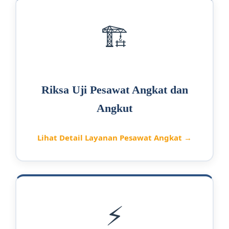
🏗️
Riksa Uji Pesawat Angkat dan
Angkut
Lihat Detail Layanan Pesawat Angkat →
⚡