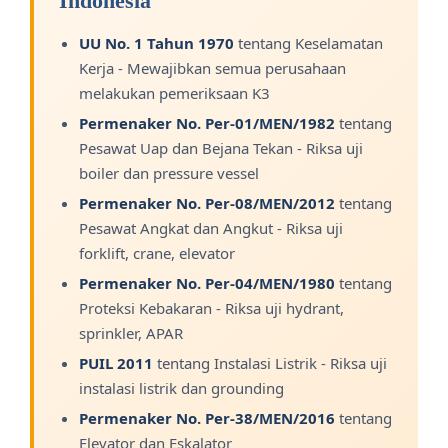
Indonesia
UU No. 1 Tahun 1970
tentang Keselamatan
Kerja - Mewajibkan semua perusahaan
melakukan pemeriksaan K3
Permenaker No. Per-01/MEN/1982
tentang
Pesawat Uap dan Bejana Tekan - Riksa uji
boiler dan pressure vessel
Permenaker No. Per-08/MEN/2012
tentang
Pesawat Angkat dan Angkut - Riksa uji
forklift, crane, elevator
Permenaker No. Per-04/MEN/1980
tentang
Proteksi Kebakaran - Riksa uji hydrant,
sprinkler, APAR
PUIL 2011
tentang Instalasi Listrik - Riksa uji
instalasi listrik dan grounding
Permenaker No. Per-38/MEN/2016
tentang
Elevator dan Eskalator