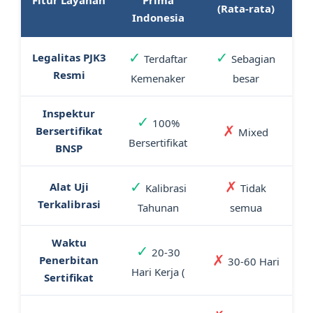
Fitur Layanan
Prima
(Rata-rata)
Indonesia
✓
✓
Legalitas PJK3
Terdaftar
Sebagian
Resmi
Kemenaker
besar
Inspektur
✓
100%
✗
Bersertifikat
Mixed
Bersertifikat
BNSP
✓
✗
Alat Uji
Kalibrasi
Tidak
Terkalibrasi
Tahunan
semua
Waktu
✓
20-30
✗
Penerbitan
30-60 Hari
Hari Kerja (
Sertifikat