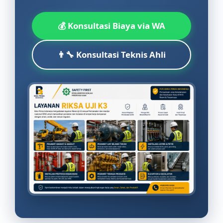
💰 Konsultasi Biaya via WA
👨‍🔧 Konsultasi Teknis Ahli