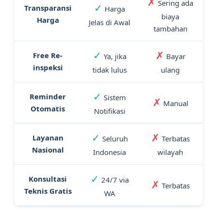
✗
Sering ada
✓
Transparansi
Harga
biaya
Harga
Jelas di Awal
tambahan
✓
✗
Free Re-
Ya, jika
Bayar
inspeksi
tidak lulus
ulang
✓
Reminder
Sistem
✗
Manual
Otomatis
Notifikasi
✓
✗
Layanan
Seluruh
Terbatas
Nasional
Indonesia
wilayah
✓
Konsultasi
24/7 via
✗
Terbatas
Teknis Gratis
WA