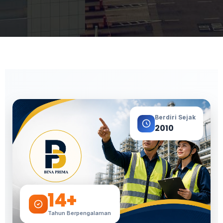
Berdiri Sejak
2010
14+
Tahun Berpengalaman