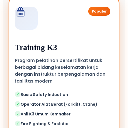
Populer
Training K3
Program pelatihan bersertifikat untuk
berbagai bidang keselamatan kerja
dengan instruktur berpengalaman dan
fasilitas modern
Basic Safety Induction
✓
Operator Alat Berat (Forklift, Crane)
✓
Ahli K3 Umum Kemnaker
✓
Fire Fighting & First Aid
✓