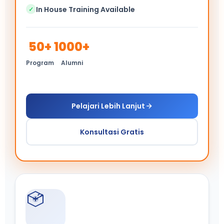
In House Training Available
✓
50+
1000+
Program
Alumni
Pelajari Lebih Lanjut
Konsultasi Gratis