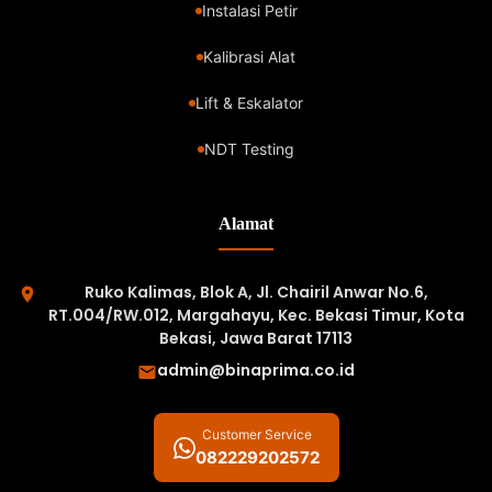
Instalasi Petir
Kalibrasi Alat
Lift & Eskalator
NDT Testing
Alamat
Ruko Kalimas, Blok A, Jl. Chairil Anwar No.6,
RT.004/RW.012, Margahayu, Kec. Bekasi Timur, Kota
Bekasi, Jawa Barat 17113
admin@binaprima.co.id
Customer Service
082229202572