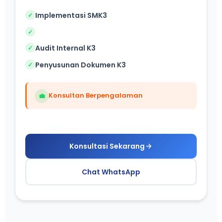
Implementasi SMK3
✓
✓
Audit Internal K3
✓
Penyusunan Dokumen K3
✓
Konsultan Berpengalaman
💼
Konsultasi Sekarang
Chat WhatsApp