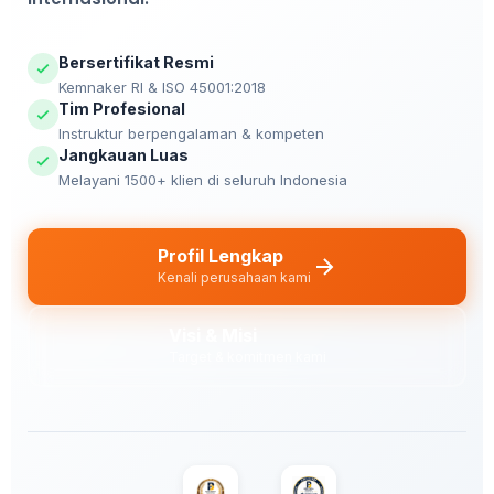
Bersertifikat Resmi
Kemnaker RI & ISO 45001:2018
Tim Profesional
Instruktur berpengalaman & kompeten
Jangkauan Luas
Melayani 1500+ klien di seluruh Indonesia
Profil Lengkap
Kenali perusahaan kami
Visi & Misi
Target & komitmen kami