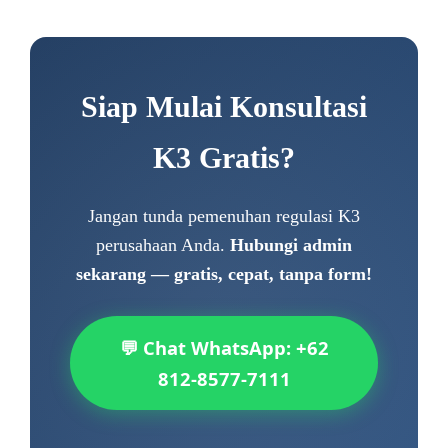
Siap Mulai Konsultasi
K3 Gratis?
Jangan tunda pemenuhan regulasi K3
perusahaan Anda.
Hubungi admin
sekarang — gratis, cepat, tanpa form!
💬 Chat WhatsApp: +62
812-8577-7111