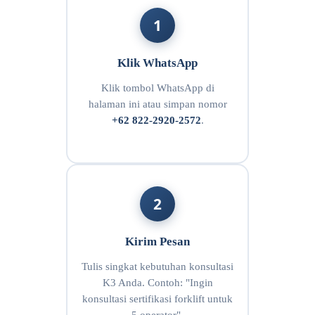
1
Klik WhatsApp
Klik tombol WhatsApp di
halaman ini atau simpan nomor
+62 822-2920-2572
.
2
Kirim Pesan
Tulis singkat kebutuhan konsultasi
K3 Anda. Contoh: "Ingin
konsultasi sertifikasi forklift untuk