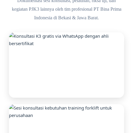
Dokumentasi sesi konsultasi, pelatihan, riksa uji, dan
kegiatan PJK3 lainnya oleh tim profesional PT Bina Prima
Indonesia di Bekasi & Jawa Barat.