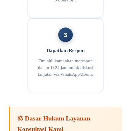
5 operator".
3
Dapatkan Respon
Tim ahli kami akan merespon
dalam 1x24 jam untuk diskusi
lanjutan via WhatsApp/Zoom.
⚖️ Dasar Hukum Layanan
Konsultasi Kami