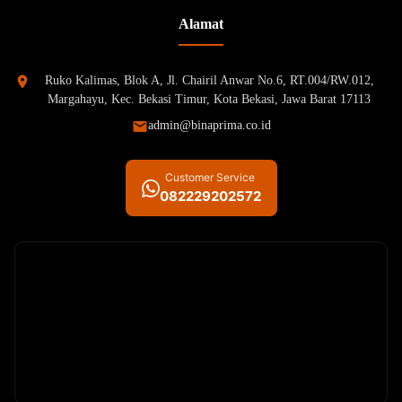
Alamat
Ruko Kalimas, Blok A, Jl. Chairil Anwar No.6, RT.004/RW.012,
Margahayu, Kec. Bekasi Timur, Kota Bekasi, Jawa Barat 17113
admin@binaprima.co.id
Customer Service
082229202572