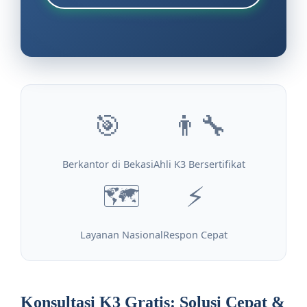
🎯
👨‍🔧
Berkantor di Bekasi
Ahli K3 Bersertifikat
🗺️
⚡
Layanan Nasional
Respon Cepat
Konsultasi K3 Gratis: Solusi Cepat &