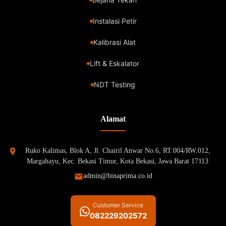
Instalasi Petir
Kalibrasi Alat
Lift & Eskalator
NDT Testing
Alamat
Ruko Kalimas, Blok A, Jl. Chairil Anwar No.6, RT.004/RW.012,
Margahayu, Kec. Bekasi Timur, Kota Bekasi, Jawa Barat 17113
admin@binaprima.co.id
Customer Service
082229202572