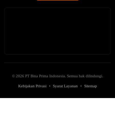
© 2026 PT Bina Prima Indonesia. Semua hak dilindungi.
Kebijakan Privasi
•
Syarat Layanan
•
Sitemap