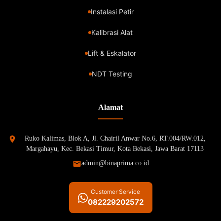
Instalasi Petir
Kalibrasi Alat
Lift & Eskalator
NDT Testing
Alamat
Ruko Kalimas, Blok A, Jl. Chairil Anwar No.6, RT.004/RW.012,
Margahayu, Kec. Bekasi Timur, Kota Bekasi, Jawa Barat 17113
admin@binaprima.co.id
Customer Service
082229202572