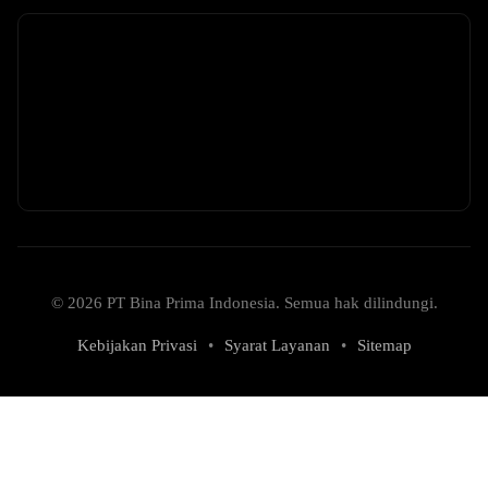
© 2026 PT Bina Prima Indonesia. Semua hak dilindungi.
Kebijakan Privasi
•
Syarat Layanan
•
Sitemap