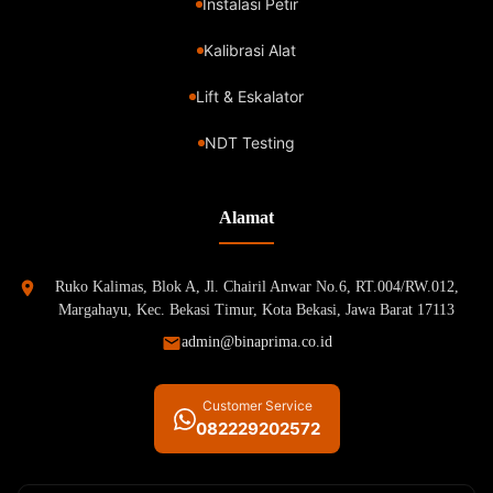
Instalasi Petir
Kalibrasi Alat
Lift & Eskalator
NDT Testing
Alamat
Ruko Kalimas, Blok A, Jl. Chairil Anwar No.6, RT.004/RW.012,
Margahayu, Kec. Bekasi Timur, Kota Bekasi, Jawa Barat 17113
admin@binaprima.co.id
Customer Service
082229202572