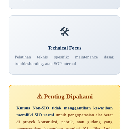
🛠️
Technical Focus
Pelatihan teknis spesifik: maintenance dasar,
troubleshooting, atau SOP internal
⚠️ Penting Dipahami
Kursus Non-SIO tidak menggantikan kewajiban
memiliki SIO resmi
untuk pengoperasian alat berat
di proyek konstruksi, pabrik, atau gudang yang
mensyaratkan kepatuhan regulasi K3. Jika Anda