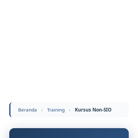
Beranda
›
Training
›
Kursus Non-SIO