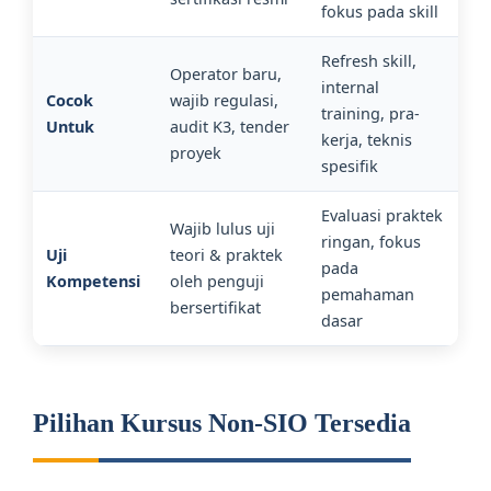
fokus pada skill
Refresh skill,
Operator baru,
internal
Cocok
wajib regulasi,
training, pra-
Untuk
audit K3, tender
kerja, teknis
proyek
spesifik
Evaluasi praktek
Wajib lulus uji
ringan, fokus
Uji
teori & praktek
pada
Kompetensi
oleh penguji
pemahaman
bersertifikat
dasar
Pilihan Kursus Non-SIO Tersedia