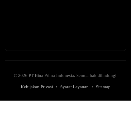
© 2026 PT Bina Prima Indonesia. Semua hak dilindungi.
Kebijakan Privasi
•
Syarat Layanan
•
Sitemap