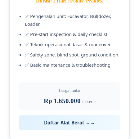
Durasi: 2 Hari | Fokus: Praktek
✅ Pengenalan unit: Excavator, Bulldozer,
Loader
✅ Pre-start inspection & daily checklist
✅ Teknik operasional dasar & maneuver
✅ Safety zone, blind spot, ground condition
✅ Basic maintenance & troubleshooting
Harga mulai
Rp 1.650.000
/peserta
Daftar Alat Berat →