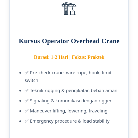
🏗️
Kursus Operator Overhead Crane
Durasi: 1-2 Hari | Fokus: Praktek
✅ Pre-check crane: wire rope, hook, limit
switch
✅ Teknik rigging & pengikatan beban aman
✅ Signaling & komunikasi dengan rigger
✅ Maneuver lifting, lowering, traveling
✅ Emergency procedure & load stability