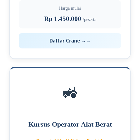
Harga mulai
Rp 1.450.000
/peserta
Daftar Crane →
🚜
Kursus Operator Alat Berat