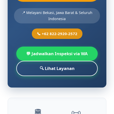
📍 Melayani Bekasi, Jawa Barat & Seluruh
Indonesia
📞 +62 822-2920-2572
💬 Jadwalkan Inspeksi via WA
🔍 Lihat Layanan
🛢️
📜