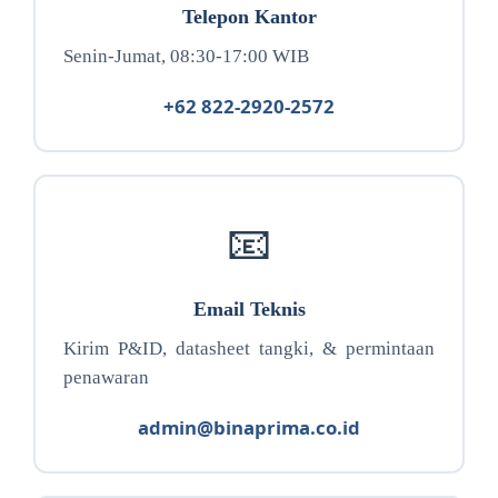
Telepon Kantor
Senin-Jumat, 08:30-17:00 WIB
+62 822-2920-2572
📧
Email Teknis
Kirim P&ID, datasheet tangki, & permintaan
penawaran
admin@binaprima.co.id