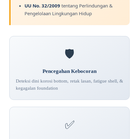
UU No. 32/2009
tentang Perlindungan &
Pengelolaan Lingkungan Hidup
🛡️
Pencegahan Kebocoran
Deteksi dini korosi bottom, retak lasan, fatigue shell, &
kegagalan foundation
✅