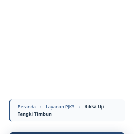
Beranda
›
Layanan PJK3
›
Riksa Uji
Tangki Timbun