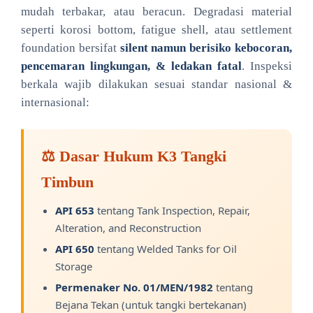
mudah terbakar, atau beracun. Degradasi material
seperti korosi bottom, fatigue shell, atau settlement
foundation bersifat
silent namun berisiko kebocoran,
pencemaran lingkungan, & ledakan fatal
. Inspeksi
berkala wajib dilakukan sesuai standar nasional &
internasional:
⚖️ Dasar Hukum K3 Tangki
Timbun
API 653
tentang Tank Inspection, Repair,
Alteration, and Reconstruction
API 650
tentang Welded Tanks for Oil
Storage
Permenaker No. 01/MEN/1982
tentang
Bejana Tekan (untuk tangki bertekanan)