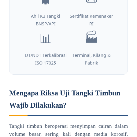
Ahli K3 Tangki
Sertifikat Kemenaker
BNSP/API
RI
📊
🏭
UT/NDT Terkalibrasi
Terminal, Kilang &
ISO 17025
Pabrik
Mengapa Riksa Uji Tangki Timbun
Wajib Dilakukan?
Tangki timbun beroperasi menyimpan cairan dalam
volume besar, sering kali dengan media korosif,