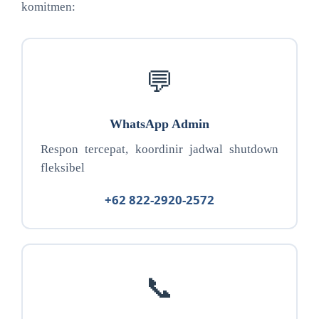
komitmen:
💬
WhatsApp Admin
Respon tercepat, koordinir jadwal shutdown
fleksibel
+62 822-2920-2572
📞