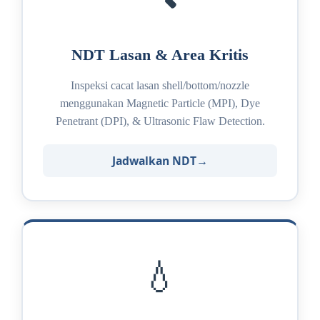
NDT Lasan & Area Kritis
Inspeksi cacat lasan shell/bottom/nozzle
menggunakan Magnetic Particle (MPI), Dye
Penetrant (DPI), & Ultrasonic Flaw Detection.
Jadwalkan NDT
💧