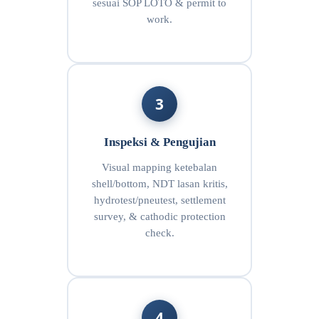
sesuai SOP LOTO & permit to
work.
3
Inspeksi & Pengujian
Visual mapping ketebalan
shell/bottom, NDT lasan kritis,
hydrotest/pneutest, settlement
survey, & cathodic protection
check.
4