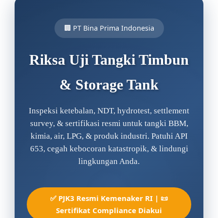
🏢 PT Bina Prima Indonesia
Riksa Uji Tangki Timbun
& Storage Tank
Inspeksi ketebalan, NDT, hydrotest, settlement
survey, & sertifikasi resmi untuk tangki BBM,
kimia, air, LPG, & produk industri. Patuhi API
653, cegah kebocoran katastropik, & lindungi
lingkungan Anda.
✅ PJK3 Resmi Kemenaker RI | 📜
Sertifikat Compliance Diakui