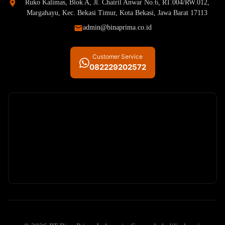
Ruko Kalimas, Blok A, Jl. Chairil Anwar No.6, RT.004/RW.012,
Margahayu, Kec. Bekasi Timur, Kota Bekasi, Jawa Barat 17113
admin@binaprima.co.id
Customer Service
082229202572