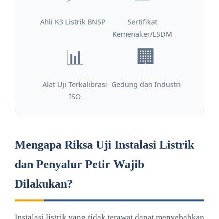
Ahli K3 Listrik BNSP
Sertifikat
Kemenaker/ESDM
📊
🏢
Alat Uji Terkalibrasi
Gedung dan Industri
ISO
Mengapa Riksa Uji Instalasi Listrik
dan Penyalur Petir Wajib
Dilakukan?
Instalasi listrik yang tidak terawat dapat menyebabkan