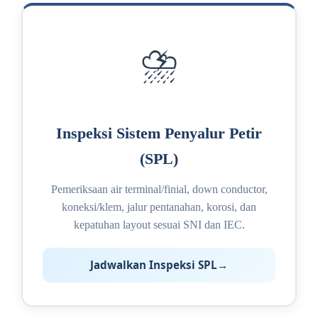
⛈️
Inspeksi Sistem Penyalur Petir
(SPL)
Pemeriksaan air terminal/finial, down conductor,
koneksi/klem, jalur pentanahan, korosi, dan
kepatuhan layout sesuai SNI dan IEC.
Jadwalkan Inspeksi SPL