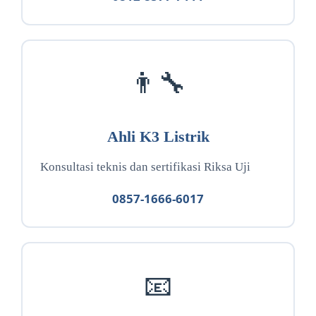
👨‍🔧
Ahli K3 Listrik
Konsultasi teknis dan sertifikasi Riksa Uji
0857-1666-6017
📧