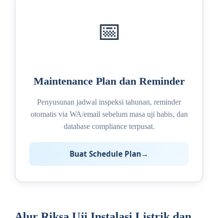
📅
Maintenance Plan dan Reminder
Penyusunan jadwal inspeksi tahunan, reminder
otomatis via WA/email sebelum masa uji habis, dan
database compliance terpusat.
Buat Schedule Plan
Alur Riksa Uji Instalasi Listrik dan