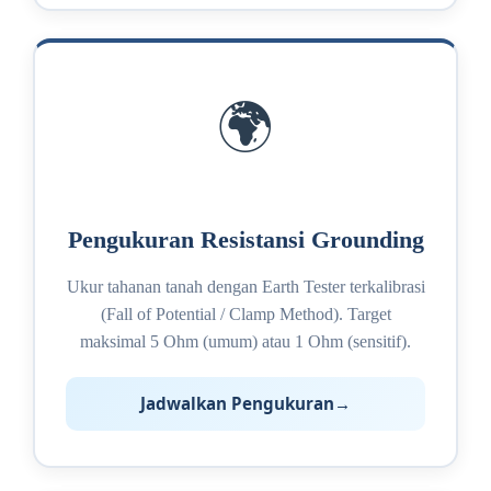
🌍
Pengukuran Resistansi Grounding
Ukur tahanan tanah dengan Earth Tester terkalibrasi
(Fall of Potential / Clamp Method). Target
maksimal 5 Ohm (umum) atau 1 Ohm (sensitif).
Jadwalkan Pengukuran