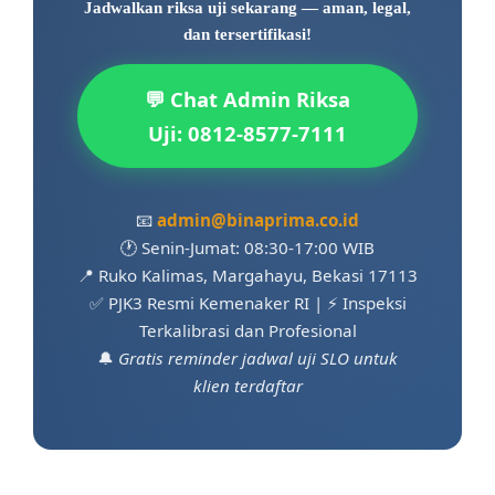
Jadwalkan riksa uji sekarang — aman, legal,
dan tersertifikasi!
💬 Chat Admin Riksa
Uji: 0812-8577-7111
📧
admin@binaprima.co.id
🕐 Senin-Jumat: 08:30-17:00 WIB
📍 Ruko Kalimas, Margahayu, Bekasi 17113
✅ PJK3 Resmi Kemenaker RI | ⚡ Inspeksi
Terkalibrasi dan Profesional
🔔
Gratis reminder jadwal uji SLO untuk
klien terdaftar