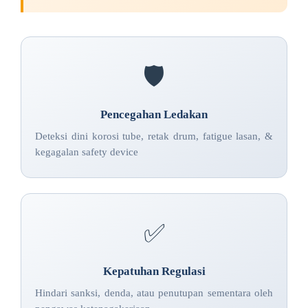
🛡️
Pencegahan Ledakan
Deteksi dini korosi tube, retak drum, fatigue lasan, &
kegagalan safety device
✅
Kepatuhan Regulasi
Hindari sanksi, denda, atau penutupan sementara oleh