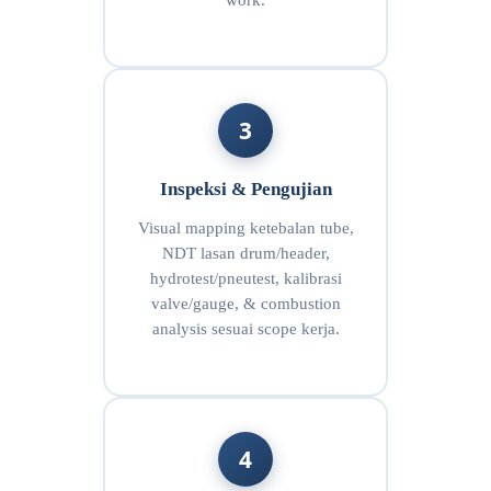
work.
3
Inspeksi & Pengujian
Visual mapping ketebalan tube,
NDT lasan drum/header,
hydrotest/pneutest, kalibrasi
valve/gauge, & combustion
analysis sesuai scope kerja.
4