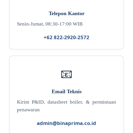
Telepon Kantor
Senin-Jumat, 08:30-17:00 WIB
+62 822-2920-2572
📧
Email Teknis
Kirim P&ID, datasheet boiler, & permintaan
penawaran
admin@binaprima.co.id