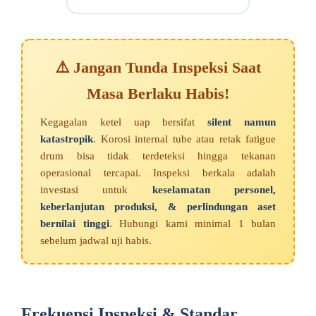
⚠️ Jangan Tunda Inspeksi Saat
Masa Berlaku Habis!
Kegagalan ketel uap bersifat
silent namun
katastropik
. Korosi internal tube atau retak fatigue
drum bisa tidak terdeteksi hingga tekanan
operasional tercapai. Inspeksi berkala adalah
investasi untuk
keselamatan personel,
keberlanjutan produksi, & perlindungan aset
bernilai tinggi
. Hubungi kami minimal 1 bulan
sebelum jadwal uji habis.
Frekuensi Inspeksi & Standar