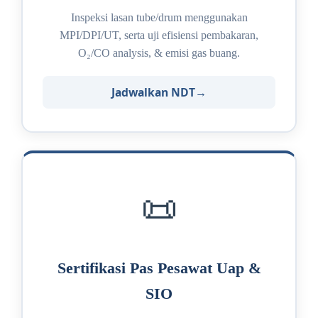
Inspeksi lasan tube/drum menggunakan
MPI/DPI/UT, serta uji efisiensi pembakaran,
O₂/CO analysis, & emisi gas buang.
Jadwalkan NDT
📜
Sertifikasi Pas Pesawat Uap &
SIO