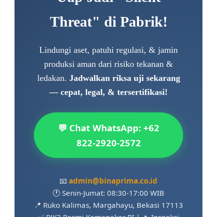
Threat" di Pabrik!
Lindungi aset, patuhi regulasi, & jamin
produksi aman dari risiko tekanan &
ledakan.
Jadwalkan riksa uji sekarang
— cepat, legal, & tersertifikasi!
💬 Chat WhatsApp: +62
822-2920-2572
📧
admin@binaprima.co.id
🕐 Senin-Jumat: 08:30-17:00 WIB
📍 Ruko Kalimas, Margahayu, Bekasi 17113