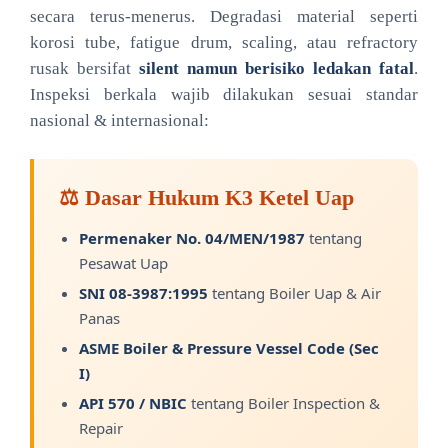
secara terus-menerus. Degradasi material seperti
korosi tube, fatigue drum, scaling, atau refractory
rusak bersifat
silent namun berisiko ledakan fatal
.
Inspeksi berkala wajib dilakukan sesuai standar
nasional & internasional:
⚖️ Dasar Hukum K3 Ketel Uap
Permenaker No. 04/MEN/1987
tentang
Pesawat Uap
SNI 08-3987:1995
tentang Boiler Uap & Air
Panas
ASME Boiler & Pressure Vessel Code (Sec
I)
API 570 / NBIC
tentang Boiler Inspection &
Repair