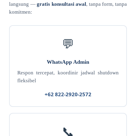
langsung —
gratis konsultasi awal
, tanpa form, tanpa
komitmen:
💬
WhatsApp Admin
Respon tercepat, koordinir jadwal shutdown
fleksibel
+62 822-2920-2572
📞