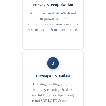
Survey & Penjadwalan
Koordinasi awal via WA. Kami
atur jadwal saat turn-
around/shutdown terencana untuk
efisiensi waktu & persiapan isolasi
unit.
2
Persiapan & Isolasi
Draining, cooling, purging,
blinding, cleaning, & akses
scaffolding (jika diperlukan)
sesuai SOP LOTO & permit to