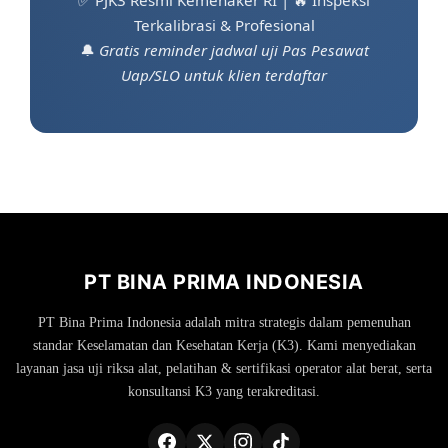
✅ PJK3 Resmi Kemenaker RI | 🔥 Inspeksi
Terkalibrasi & Profesional
🔔
Gratis reminder jadwal uji Pas Pesawat
Uap/SLO untuk klien terdaftar
PT BINA PRIMA INDONESIA
PT Bina Prima Indonesia adalah mitra strategis dalam pemenuhan
standar Keselamatan dan Kesehatan Kerja (K3). Kami menyediakan
layanan jasa uji riksa alat, pelatihan & sertifikasi operator alat berat, serta
konsultansi K3 yang terakreditasi.