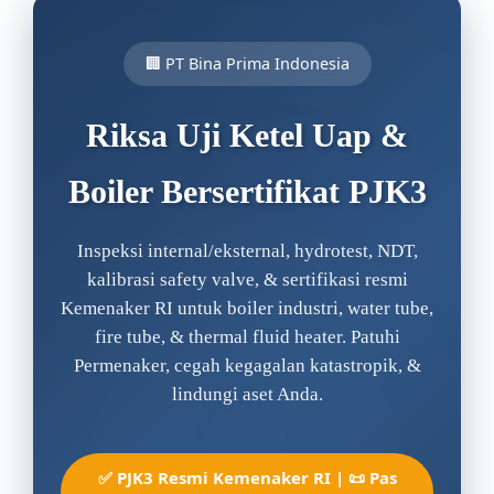
🏢 PT Bina Prima Indonesia
Riksa Uji Ketel Uap &
Boiler Bersertifikat PJK3
Inspeksi internal/eksternal, hydrotest, NDT,
kalibrasi safety valve, & sertifikasi resmi
Kemenaker RI untuk boiler industri, water tube,
fire tube, & thermal fluid heater. Patuhi
Permenaker, cegah kegagalan katastropik, &
lindungi aset Anda.
✅ PJK3 Resmi Kemenaker RI | 📜 Pas