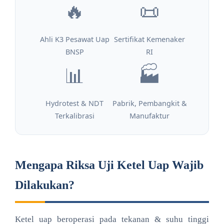
🔥
📜
Ahli K3 Pesawat Uap
Sertifikat Kemenaker
BNSP
RI
📊
🏭
Hydrotest & NDT
Pabrik, Pembangkit &
Terkalibrasi
Manufaktur
Mengapa Riksa Uji Ketel Uap Wajib
Dilakukan?
Ketel uap beroperasi pada tekanan & suhu tinggi