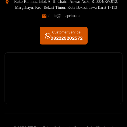
Ruko Kalimas, Blok A, Jl. Chairil Anwar No.6, RT.004/RW.012,
Margahayu, Kec. Bekasi Timur, Kota Bekasi, Jawa Barat 17113
admin@binaprima.co.id
Customer Service
082229202572