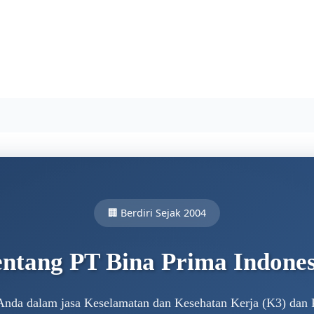
🏢 Berdiri Sejak 2004
entang PT Bina Prima Indones
Anda dalam jasa Keselamatan dan Kesehatan Kerja (K3) dan R