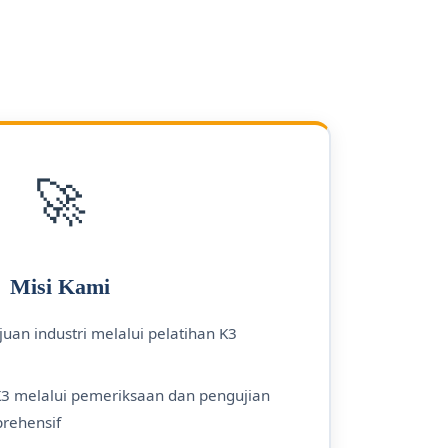
🚀
Misi Kami
uan industri melalui pelatihan K3
3 melalui pemeriksaan dan pengujian
prehensif