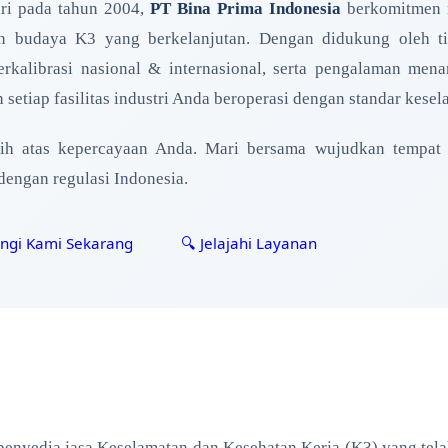
iri pada tahun 2004,
PT Bina Prima Indonesia
berkomitmen m
 budaya K3 yang berkelanjutan. Dengan didukung oleh tim 
terkalibrasi nasional & internasional, serta pengalaman me
setiap fasilitas industri Anda beroperasi dengan standar kesela
sih atas kepercayaan Anda. Mari bersama wujudkan tempat
dengan regulasi Indonesia.
ngi Kami Sekarang
🔍 Jelajahi Layanan
enyedia jasa Keselamatan dan Kesehatan Kerja (K3) yang tela