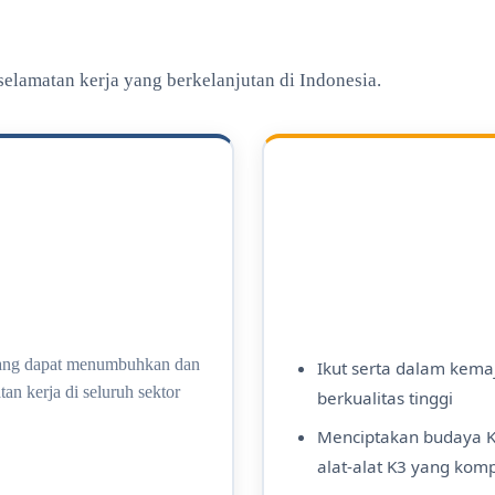
amatan kerja yang berkelanjutan di Indonesia.
yang dapat menumbuhkan dan
Ikut serta dalam kemaj
n kerja di seluruh sektor
berkualitas tinggi
Menciptakan budaya K
alat-alat K3 yang kom