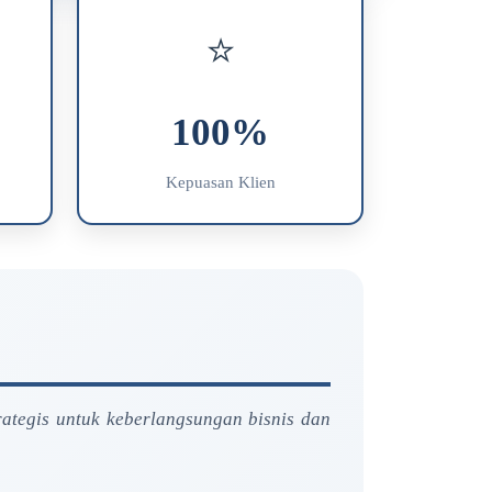
⭐
100%
Kepuasan Klien
rategis untuk keberlangsungan bisnis dan