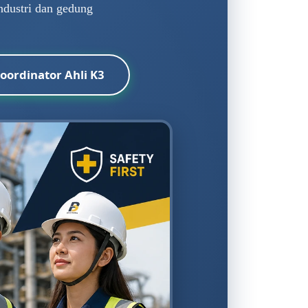
ndustri dan gedung
Koordinator Ahli K3