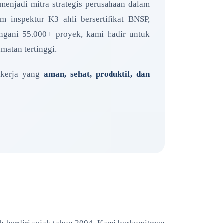
enjadi mitra strategis perusahaan dalam
inspektur K3 ahli bersertifikat BNSP,
nangani 55.000+ proyek, kami hadir untuk
matan tertinggi.
 kerja yang
aman, sehat, produktif, dan
h berdiri sejak tahun 2004. Kami berkomitmen