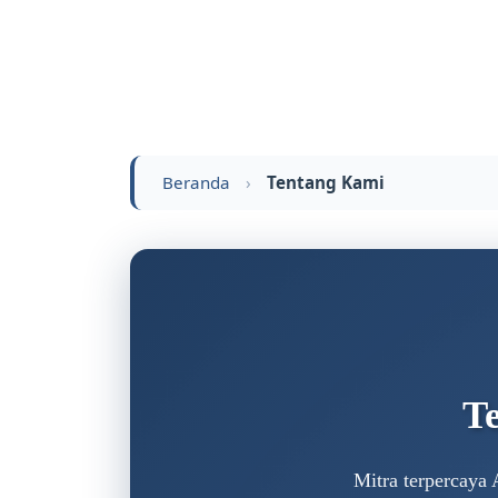
Beranda
›
Tentang Kami
T
Mitra terpercaya 