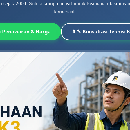
n sejak 2004. Solusi komprehensif untuk keamanan fasilitas i
komersial.
: Penawaran & Harga
👨‍🔧 Konsultasi Teknis: 