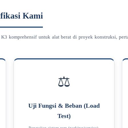
fikasi Kami
K3 komprehensif untuk alat berat di proyek konstruksi, pert
⚖️
Uji Fungsi & Beban (Load
Test)