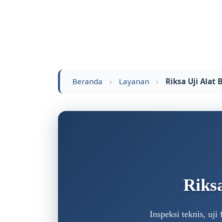
Beranda
›
Layanan
›
Riksa Uji Alat 
Riksa
Inspeksi teknis, uj