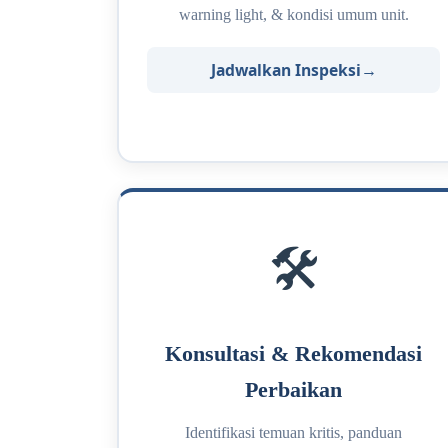
warning light, & kondisi umum unit.
Jadwalkan Inspeksi
🛠️
Konsultasi & Rekomendasi
Perbaikan
Identifikasi temuan kritis, panduan