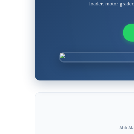
loader, motor grader
Ahli Al