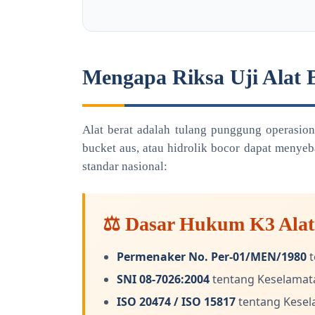
Mengapa Riksa Uji Alat 
Alat berat adalah tulang punggung operasion
bucket aus, atau hidrolik bocor dapat meny
standar nasional:
⚖️ Dasar Hukum K3 Alat
Permenaker No. Per-01/MEN/1980
t
SNI 08-7026:2004
tentang Keselamat
ISO 20474 / ISO 15817
tentang Kesel