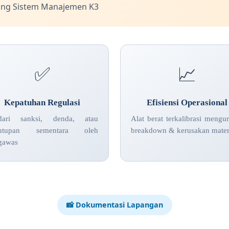
ang Sistem Manajemen K3
✅
📈
Kepatuhan Regulasi
Efisiensi Operasional
dari sanksi, denda, atau
Alat berat terkalibrasi mengu
nutupan sementara oleh
breakdown & kerusakan mater
gawas
📸 Dokumentasi Lapangan