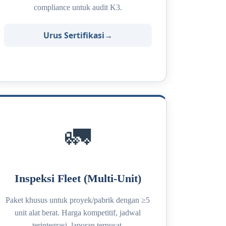
compliance untuk audit K3.
Urus Sertifikasi
🚛
Inspeksi Fleet (Multi-Unit)
Paket khusus untuk proyek/pabrik dengan ≥5
unit alat berat. Harga kompetitif, jadwal
terintegrasi, laporan terpusat.