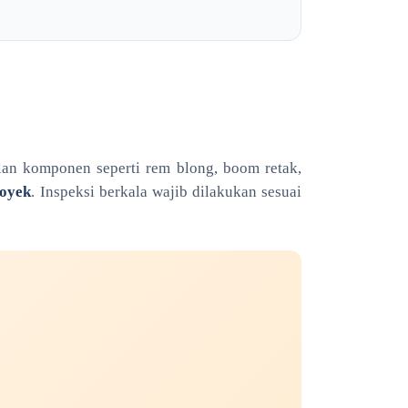
alan komponen seperti rem blong, boom retak,
royek
. Inspeksi berkala wajib dilakukan sesuai