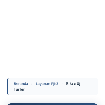
Beranda
›
Layanan PJK3
›
Riksa Uji
Turbin