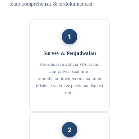
tetap komprehensif & terdokumentasi:
1
Survey & Penjadwalan
Koordinasi awal via WA. Kami
atur jadwal saat turn-
around/shutdown terencana untuk
efisiensi waktu & persiapan isolasi
unit.
2