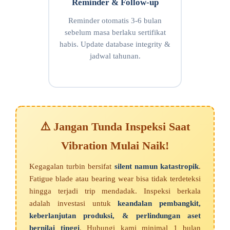
Reminder & Follow-up
Reminder otomatis 3-6 bulan
sebelum masa berlaku sertifikat
habis. Update database integrity &
jadwal tahunan.
⚠️ Jangan Tunda Inspeksi Saat
Vibration Mulai Naik!
Kegagalan turbin bersifat
silent namun katastropik
.
Fatigue blade atau bearing wear bisa tidak terdeteksi
hingga terjadi trip mendadak. Inspeksi berkala
adalah investasi untuk
keandalan pembangkit,
keberlanjutan produksi, & perlindungan aset
bernilai tinggi
. Hubungi kami minimal 1 bulan