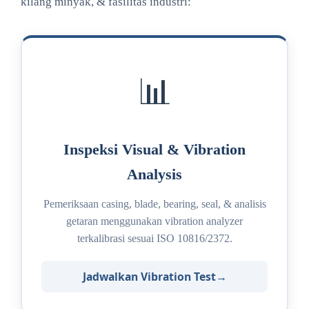
kilang minyak, & fasilitas industri:
📊
Inspeksi Visual & Vibration
Analysis
Pemeriksaan casing, blade, bearing, seal, & analisis
getaran menggunakan vibration analyzer
terkalibrasi sesuai ISO 10816/2372.
Jadwalkan Vibration Test