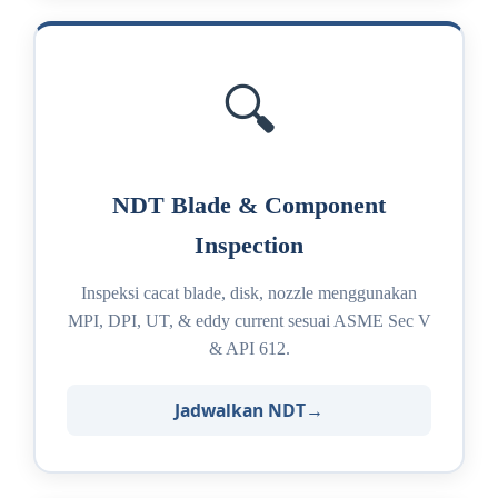
🔍
NDT Blade & Component
Inspection
Inspeksi cacat blade, disk, nozzle menggunakan
MPI, DPI, UT, & eddy current sesuai ASME Sec V
& API 612.
Jadwalkan NDT