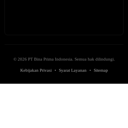
© 2026 PT Bina Prima Indonesia. Semua hak dilindungi.
Kebijakan Privasi
•
Syarat Layanan
•
Sitemap