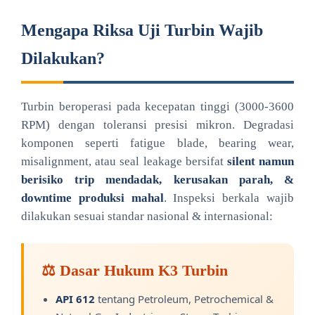
Mengapa Riksa Uji Turbin Wajib
Dilakukan?
Turbin beroperasi pada kecepatan tinggi (3000-3600
RPM) dengan toleransi presisi mikron. Degradasi
komponen seperti fatigue blade, bearing wear,
misalignment, atau seal leakage bersifat
silent namun
berisiko trip mendadak, kerusakan parah, &
downtime produksi mahal
. Inspeksi berkala wajib
dilakukan sesuai standar nasional & internasional:
⚖️ Dasar Hukum K3 Turbin
API 612
tentang Petroleum, Petrochemical &