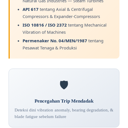
Natural Gas Industries — Steam Turbines
API 617
tentang Axial & Centrifugal
Compressors & Expander-Compressors
ISO 10816 / ISO 2372
tentang Mechanical
Vibration of Machines
Permenaker No. 04/MEN/1987
tentang
Pesawat Tenaga & Produksi
🛡️
Pencegahan Trip Mendadak
Deteksi dini vibration anomaly, bearing degradation, &
blade fatigue sebelum failure