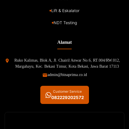
Lift & Eskalator
NDT Testing
Alamat
Ruko Kalimas, Blok A, Jl. Chairil Anwar No.6, RT.004/RW.012,
Margahayu, Kec. Bekasi Timur, Kota Bekasi, Jawa Barat 17113
admin@binaprima.co.id
Customer Service
082229202572