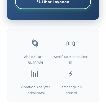
🔍 Lihat Layanan
🌀
📜
Ahli K3 Turbin
Sertifikat Kemenaker
BNSP/API
RI
📊
⚡
Vibration Analyzer
Pembangkit &
Terkalibrasi
Industri