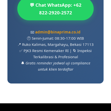
💬 Chat WhatsApp: +62
822-2920-2572
📧
admin@binaprima.co.id
🕐 Senin-Jumat: 08:30-17:00 WIB
📍 Ruko Kalimas, Margahayu, Bekasi 17113
✅ PJK3 Resmi Kemenaker RI | 🌀 Inspeksi
Terkalibrasi & Profesional
🔔
Gratis reminder jadwal uji compliance
untuk klien terdaftar