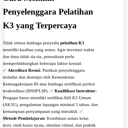
Penyelenggara Pelatihan
K3 yang Terpercaya
Tidak semua lembaga penyedia
pelatihan K3
memiliki kualitas yang setara. Agar investasi waktu
dan dana tidak sia-sia, perusahaan perlu
mempertimbangkan beberapa faktor krusial:
✅
Akreditasi Resmi:
Pastikan penyelenggara
terdaftar dan disetujui oleh Kementerian
Ketenagakerjaan RI atau lembaga sertifikasi profesi
terakreditasi (BNSP/LSP).
✅
Kualifikasi Instruktur:
Pengajar harus memiliki sertifikat Ahli K3 Umum
(AK3U), pengalaman lapangan minimal 5 tahun, dan
kemampuan penyampaian yang interaktif.
✅
Metode Pembelajaran:
Kombinasi antara kelas
teori, studi kasus nyata, simulasi virtual, dan praktik