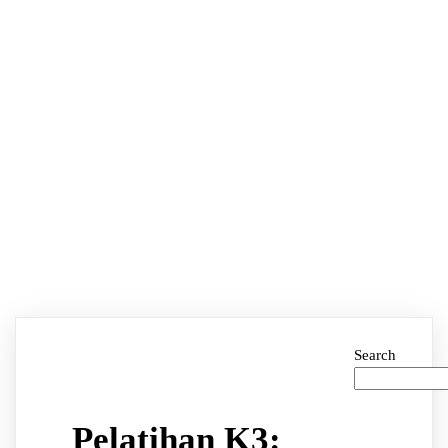
Search
Pelatihan K3: