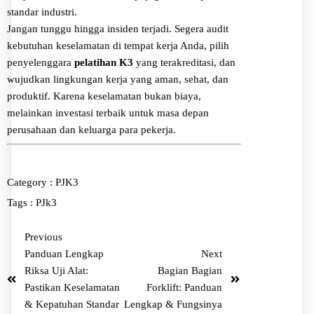
standar industri.
Jangan tunggu hingga insiden terjadi. Segera audit
kebutuhan keselamatan di tempat kerja Anda, pilih
penyelenggara
pelatihan K3
yang terakreditasi, dan
wujudkan lingkungan kerja yang aman, sehat, dan
produktif. Karena keselamatan bukan biaya,
melainkan investasi terbaik untuk masa depan
perusahaan dan keluarga para pekerja.
Category :
PJK3
Tags :
PJk3
Previous
Panduan Lengkap
Next
Riksa Uji Alat:
Bagian Bagian
Pastikan Keselamatan
Forklift: Panduan
& Kepatuhan Standar
Lengkap & Fungsinya