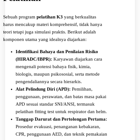
Sebuah program
pelatihan K3
yang berkualitas
harus mencakup materi komprehensif, tidak hanya
teori tetapi juga simulasi praktis. Berikut adalah
komponen utama yang idealnya diajarkan:
Identifikasi Bahaya dan Penilaian Risiko
(HIRADC/IBPR):
Karyawan diajarkan cara
mengenali potensi bahaya fisik, kimia,
biologis, maupun psikososial, serta metode
pengendaliannya secara hierarkis.
Alat Pelindung Diri (APD):
Pemilihan,
penggunaan, perawatan, dan batas masa pakai
APD sesuai standar SNI/ANSI, termasuk
pelatihan fitting test untuk respirator dan helm.
Tanggap Darurat dan Pertolongan Pertama:
Prosedur evakuasi, penanganan kebakaran,
CPR, penggunaan AED, dan teknik pemakaian