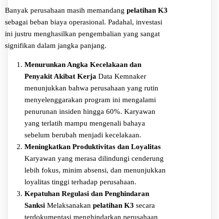
Banyak perusahaan masih memandang
pelatihan K3
sebagai beban biaya operasional. Padahal, investasi
ini justru menghasilkan pengembalian yang sangat
signifikan dalam jangka panjang.
Menurunkan Angka Kecelakaan dan
Penyakit Akibat Kerja
Data Kemnaker
menunjukkan bahwa perusahaan yang rutin
menyelenggarakan program ini mengalami
penurunan insiden hingga 60%. Karyawan
yang terlatih mampu mengenali bahaya
sebelum berubah menjadi kecelakaan.
Meningkatkan Produktivitas dan Loyalitas
Karyawan yang merasa dilindungi cenderung
lebih fokus, minim absensi, dan menunjukkan
loyalitas tinggi terhadap perusahaan.
Kepatuhan Regulasi dan Penghindaran
Sanksi
Melaksanakan
pelatihan K3
secara
terdokumentasi menghindarkan perusahaan