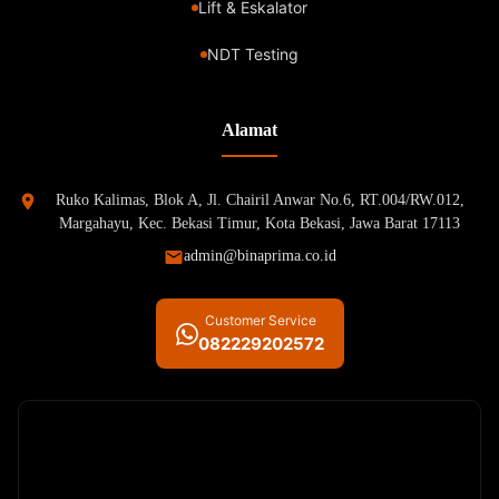
Lift & Eskalator
NDT Testing
Alamat
Ruko Kalimas, Blok A, Jl. Chairil Anwar No.6, RT.004/RW.012,
Margahayu, Kec. Bekasi Timur, Kota Bekasi, Jawa Barat 17113
admin@binaprima.co.id
Customer Service
082229202572