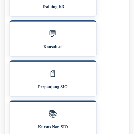
Training K3
💬
Konsultasi
📄
Perpanjang SIO
📚
Kursus Non SIO