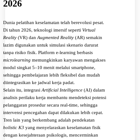
2026
Dunia pelatihan keselamatan telah berevolusi pesat.
Di tahun 2026, teknologi imersif seperti
Virtual
Reality
(VR) dan
Augmented Reality
(AR) semakin
lazim digunakan untuk simulasi skenario darurat
tanpa risiko fisik. Platform e-learning berbasis
microlearning
memungkinkan karyawan mengakses
modul singkat 5–10 menit melalui smartphone,
sehingga pembelajaran lebih fleksibel dan mudah
diintegrasikan ke jadwal kerja padat.
Selain itu, integrasi
Artificial Intelligence
(AI) dalam
analisis perilaku kerja membantu mendeteksi potensi
pelanggaran prosedur secara real-time, sehingga
intervensi pencegahan dapat dilakukan lebih cepat.
Tren lain yang berkembang adalah pendekatan
holistic K3
yang menyelaraskan keselamatan fisik
dengan kesejahteraan psikologis, mencerminkan