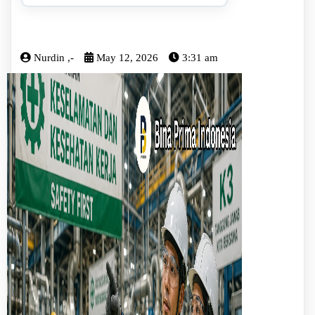
Nurdin ,-
May 12, 2026
3:31 am