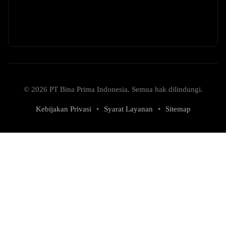
© 2026 PT Bina Prima Indonesia. Semua hak dilindungi.
Kebijakan Privasi
•
Syarat Layanan
•
Sitemap