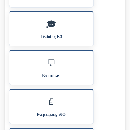
🎓
Training K3
💬
Konsultasi
📄
Perpanjang SIO