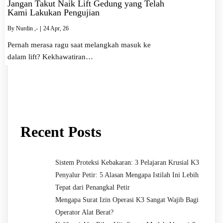
Jangan Takut Naik Lift Gedung yang Telah
Kami Lakukan Pengujian
By
Nurdin ,-
|
24
Apr, 26
Pernah merasa ragu saat melangkah masuk ke
dalam lift? Kekhawatiran…
Recent Posts
Sistem Proteksi Kebakaran: 3 Pelajaran Krusial K3
Penyalur Petir: 5 Alasan Mengapa Istilah Ini Lebih
Tepat dari Penangkal Petir
Mengapa Surat Izin Operasi K3 Sangat Wajib Bagi
Operator Alat Berat?