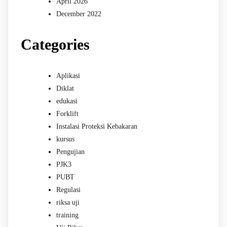
April 2026
December 2022
Categories
Aplikasi
Diklat
edukasi
Forklift
Instalasi Proteksi Kebakaran
kursus
Pengujian
PJK3
PUBT
Regulasi
riksa uji
training