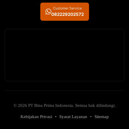
Customer Service
082229202572
© 2026 PT Bina Prima Indonesia. Semua hak dilindungi.
Kebijakan Privasi
•
Syarat Layanan
•
Sitemap