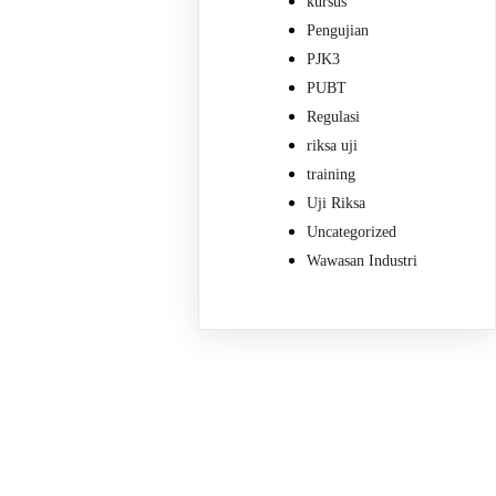
kursus
Pengujian
PJK3
PUBT
Regulasi
riksa uji
training
Uji Riksa
Uncategorized
Wawasan Industri