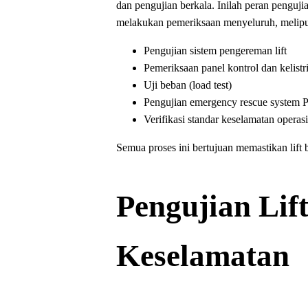
dan pengujian berkala. Inilah peran penguji
melakukan pemeriksaan menyeluruh, melipu
Pengujian sistem pengereman lift
Pemeriksaan panel kontrol dan kelistr
Uji beban (load test)
Pengujian emergency rescue system Pe
Verifikasi standar keselamatan operas
Semua proses ini bertujuan memastikan lift
Pengujian Lift
Keselamatan