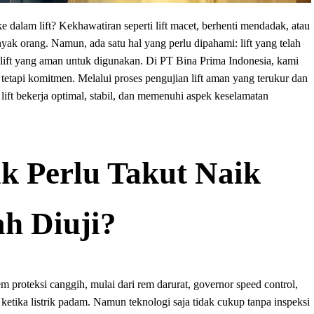
 dalam lift? Kekhawatiran seperti lift macet, berhenti mendadak, atau
yak orang. Namun, ada satu hal yang perlu dipahami: lift yang telah
h lift yang aman untuk digunakan. Di PT Bina Prima Indonesia, kami
tetapi komitmen. Melalui proses pengujian lift aman yang terukur dan
 lift bekerja optimal, stabil, dan memenuhi aspek keselamatan
k Perlu Takut Naik
ah Diuji?
m proteksi canggih, mulai dari rem darurat, governor speed control,
 ketika listrik padam. Namun teknologi saja tidak cukup tanpa inspeksi