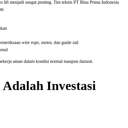
an lift menjadi sangat penting. Tim teknis PT Bina Prima Indonesia
ti:
ikan
meriksaan wire rope, motor, dan guide rail
ional
 bekerja aman dalam kondisi normal maupun darurat.
 Adalah Investasi