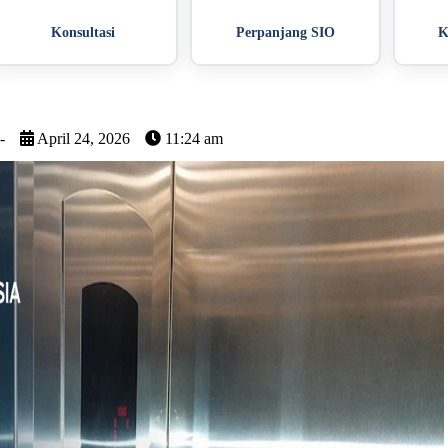
Konsultasi
Perpanjang SIO
K
-
April 24, 2026
11:24 am