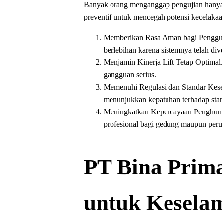
Banyak orang menganggap pengujian hanya f
preventif untuk mencegah potensi kecelakaan
Memberikan Rasa Aman bagi Pengguna.
berlebihan karena sistemnya telah dive
Menjamin Kinerja Lift Tetap Optimal
gangguan serius.
Memenuhi Regulasi dan Standar Kesel
menunjukkan kepatuhan terhadap stan
Meningkatkan Kepercayaan Penghuni d
profesional bagi gedung maupun peru
PT Bina Prima
untuk Kesela