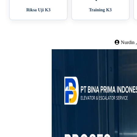
Riksa Uji K3
Training K3
Nurdin ,