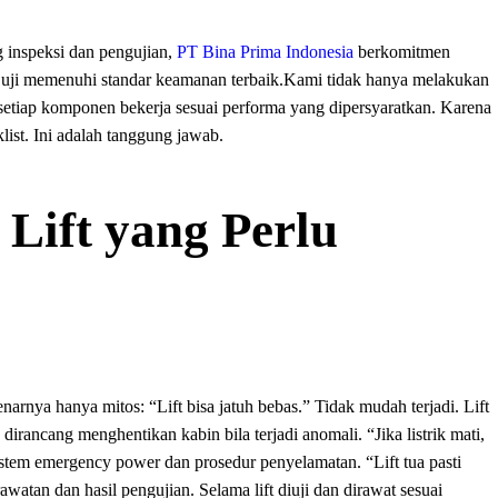
 inspeksi dan pengujian,
PT Bina Prima Indonesia
berkomitmen
 uji memenuhi standar keamanan terbaik.Kami tidak hanya melakukan
 setiap komponen bekerja sesuai performa yang dipersyaratkan. Karena
list. Ini adalah tanggung jawab.
 Lift yang Perlu
rnya hanya mitos: “Lift bisa jatuh bebas.” Tidak mudah terjadi. Lift
irancang menghentikan kabin bila terjadi anomali. “Jika listrik mati,
 sistem emergency power dan prosedur penyelamatan. “Lift tua pasti
rawatan dan hasil pengujian. Selama lift diuji dan dirawat sesuai