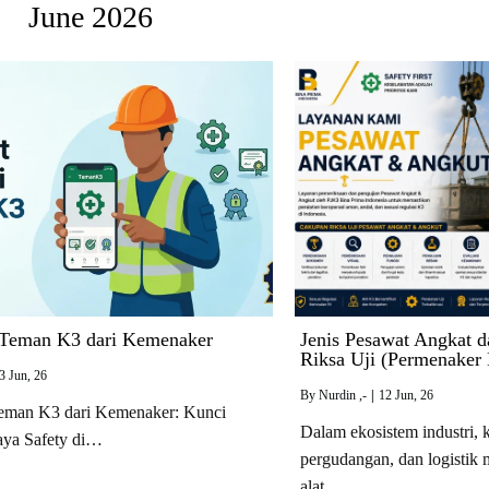
June 2026
Teman K3 dari Kemenaker
Jenis Pesawat Angkat 
Riksa Uji (Permenaker
3
Jun, 26
By
Nurdin ,-
|
12
Jun, 26
eman K3 dari Kemenaker: Kunci
Dalam ekosistem industri, k
aya Safety di…
pergudangan, dan logistik
alat…