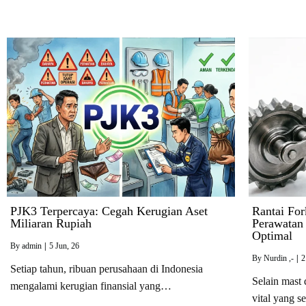
PJK3 Terpercaya: Cegah Kerugian Aset
Rantai For
Miliaran Rupiah
Perawatan
Optimal
By
admin
|
5
Jun, 26
By
Nurdin ,-
|
2
Setiap tahun, ribuan perusahaan di Indonesia
Selain mast
mengalami kerugian finansial yang…
vital yang 