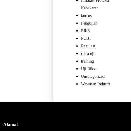
Instalasi Proteksi
Kebakaran
kursus
Pengujian
PJK3
PUBT
Regulasi
riksa uji
training
Uji Riksa
Uncategorized
Wawasan Industri
Alamat