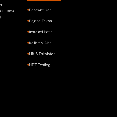
ar
Pesawat Uap
uji riksa
g
Bejana Tekan
Instalasi Petir
Kalibrasi Alat
Lift & Eskalator
NDT Testing