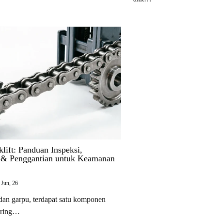
klift: Panduan Inspeksi,
 & Penggantian untuk Keamanan
Jun, 26
 dan garpu, terdapat satu komponen
sering…