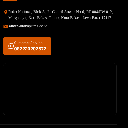
Ruko Kalimas, Blok A, Jl. Chairil Anwar No.6, RT.004/RW.012,
Margahayu, Kec. Bekasi Timur, Kota Bekasi, Jawa Barat 17113
admin@binaprima.co.id
Customer Service
082229202572