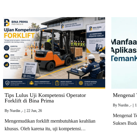
Tips Lulus Uji Kompetensi Operator
Mengenal 
Forklift di Bina Prima
By
Nurdin ,-
|
1
By
Nurdin ,-
|
22
Jun, 26
Mengenal T
Mengemudikan forklift membutuhkan keahlian
Sukses Bud
khusus. Oleh karena itu, uji kompetensi…