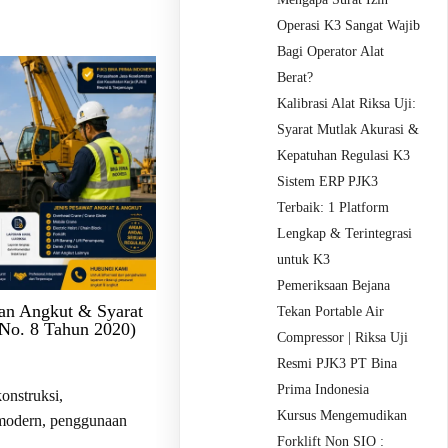
Operasi K3 Sangat Wajib
Bagi Operator Alat
Berat?
Kalibrasi Alat Riksa Uji:
Syarat Mutlak Akurasi &
Kepatuhan Regulasi K3
Sistem ERP PJK3
Terbaik: 1 Platform
Lengkap & Terintegrasi
untuk K3
Pemeriksaan Bejana
dan Angkut & Syarat
Tekan Portable Air
 No. 8 Tahun 2020)
Compressor | Riksa Uji
Resmi PJK3 PT Bina
Prima Indonesia
onstruksi,
Kursus Mengemudikan
 modern, penggunaan
Forklift Non SIO :