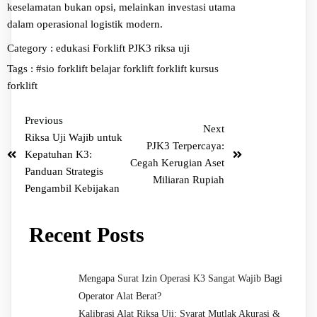
keselamatan bukan opsi, melainkan investasi utama
dalam operasional logistik modern.
Category :
edukasi
Forklift
PJK3
riksa uji
Tags :
#sio forklift
belajar forklift
forklift
kursus
forklift
Previous
Next
Riksa Uji Wajib untuk
PJK3 Terpercaya:
Kepatuhan K3:
Cegah Kerugian Aset
Panduan Strategis
Miliaran Rupiah
Pengambil Kebijakan
Recent Posts
Mengapa Surat Izin Operasi K3 Sangat Wajib Bagi
Operator Alat Berat?
Kalibrasi Alat Riksa Uji: Syarat Mutlak Akurasi &