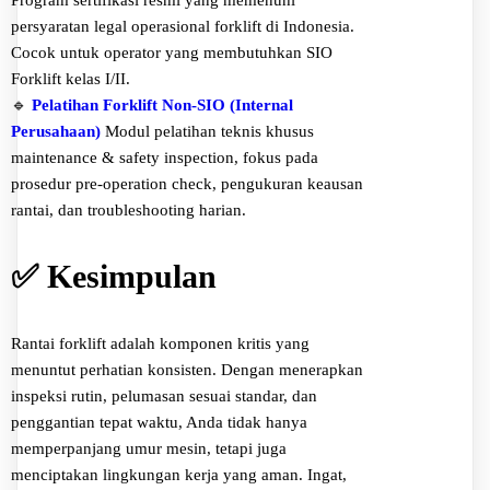
Program sertifikasi resmi yang memenuhi
persyaratan legal operasional forklift di Indonesia.
Cocok untuk operator yang membutuhkan SIO
Forklift kelas I/II.
🔹
Pelatihan Forklift Non-SIO (Internal
Perusahaan)
Modul pelatihan teknis khusus
maintenance & safety inspection, fokus pada
prosedur pre-operation check, pengukuran keausan
rantai, dan troubleshooting harian.
✅ Kesimpulan
Rantai forklift adalah komponen kritis yang
menuntut perhatian konsisten. Dengan menerapkan
inspeksi rutin, pelumasan sesuai standar, dan
penggantian tepat waktu, Anda tidak hanya
memperpanjang umur mesin, tetapi juga
menciptakan lingkungan kerja yang aman. Ingat,