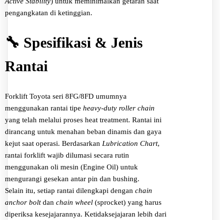
Active Stability
) untuk meminimalkan getaran saat
pengangkatan di ketinggian.
🔧 Spesifikasi & Jenis
Rantai
Forklift Toyota seri 8FG/8FD umumnya
menggunakan rantai tipe
heavy-duty roller chain
yang telah melalui proses heat treatment. Rantai ini
dirancang untuk menahan beban dinamis dan gaya
kejut saat operasi. Berdasarkan
Lubrication Chart
,
rantai forklift wajib dilumasi secara rutin
menggunakan oli mesin (Engine Oil) untuk
mengurangi gesekan antar pin dan bushing.
Selain itu, setiap rantai dilengkapi dengan
chain
anchor bolt
dan
chain wheel
(sprocket) yang harus
diperiksa kesejajarannya. Ketidaksejajaran lebih dari