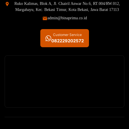
Ruko Kalimas, Blok A, Jl. Chairil Anwar No.6, RT.004/RW.012,
Margahayu, Kec. Bekasi Timur, Kota Bekasi, Jawa Barat 17113
admin@binaprima.co.id
Customer Service
082229202572