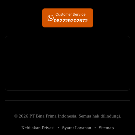
Customer Service
082229202572
© 2026 PT Bina Prima Indonesia. Semua hak dilindungi.
Kebijakan Privasi
•
Syarat Layanan
•
Sitemap