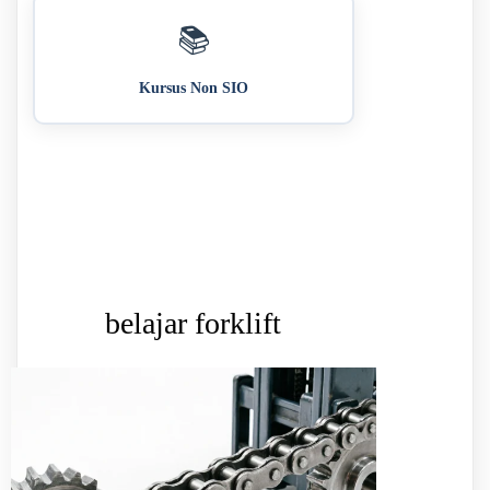
📚
Kursus Non SIO
belajar forklift