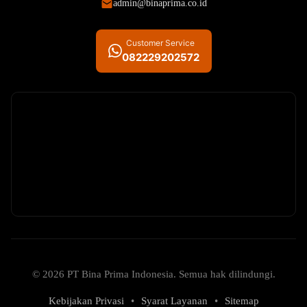
admin@binaprima.co.id
Customer Service
082229202572
© 2026 PT Bina Prima Indonesia. Semua hak dilindungi.
Kebijakan Privasi
•
Syarat Layanan
•
Sitemap