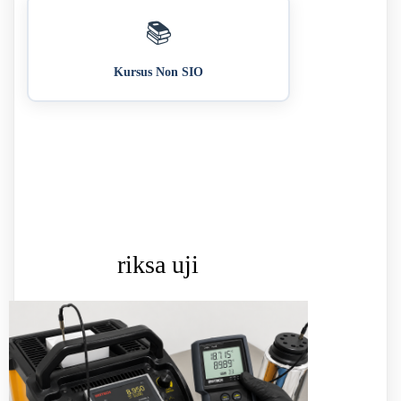
📚
Kursus Non SIO
riksa uji