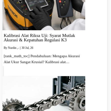
Kalibrasi Alat Riksa Uji: Syarat Mutlak
Akurasi & Kepatuhan Regulasi K3
By
Nurdin ,-
|
30
Jul, 26
[rank_math_toc] Pendahuluan: Mengapa Akurasi
Alat Ukur Sangat Krusial? Kalibrasi alat…