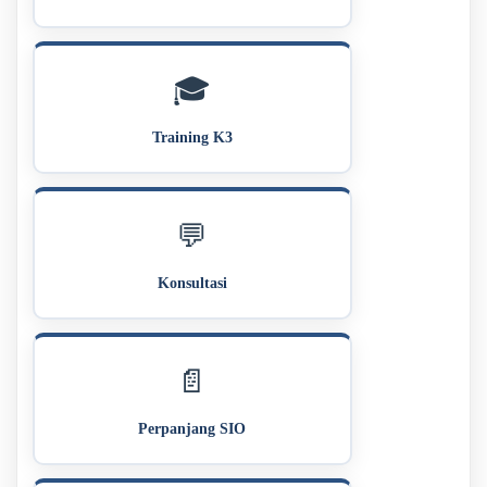
🎓
Training K3
💬
Konsultasi
📄
Perpanjang SIO