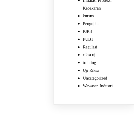
Instalasi Proteksi
Kebakaran
kursus
Pengujian
PJK3
PUBT
Regulasi
riksa uji
training
Uji Riksa
Uncategorized
Wawasan Industri