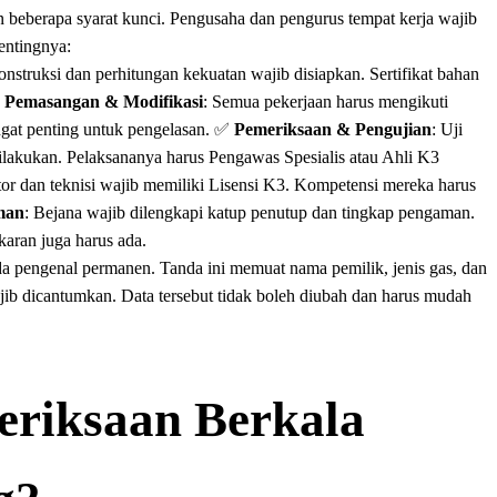
beberapa syarat kunci. Pengusaha dan pengurus tempat kerja wajib
entingnya:
nstruksi dan perhitungan kekuatan wajib disiapkan. Sertifikat bahan
✅
Pemasangan & Modifikasi
: Semua pekerjaan harus mengikuti
at penting untuk pengelasan.
✅
Pemeriksaan & Pengujian
: Uji
dilakukan. Pelaksananya harus Pengawas Spesialis atau Ahli K3
tor dan teknisi wajib memiliki Lisensi K3. Kompetensi mereka harus
man
: Bejana wajib dilengkapi katup penutup dan tingkap pengaman.
karan juga harus ada.
da pengenal permanen. Tanda ini memuat nama pemilik, jenis gas, dan
wajib dicantumkan. Data tersebut tidak boleh diubah dan harus mudah
riksaan Berkala