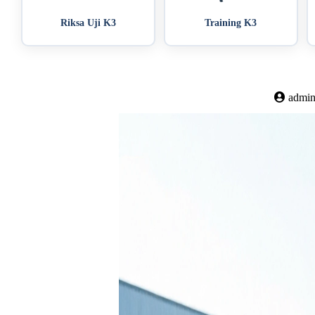
Riksa Uji K3
Training K3
admi