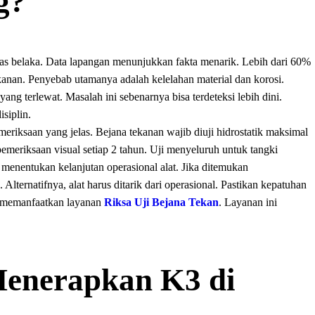
g?
tas belaka. Data lapangan menunjukkan fakta menarik. Lebih dari 60%
tekanan. Penyebab utamanya adalah kelelahan material dan korosi.
ng terlewat. Masalah ini sebenarnya bisa terdeteksi lebih dini.
isiplin.
riksaan yang jelas. Bejana tekanan wajib diuji hidrostatik maksimal
emeriksaan visual setiap 2 tahun. Uji menyeluruh untuk tangki
 menentukan kelanjutan operasional alat. Jika ditemukan
. Alternatifnya, alat harus ditarik dari operasional. Pastikan kepatuhan
a memanfaatkan layanan
Riksa Uji Bejana Tekan
. Layanan ini
Menerapkan K3 di