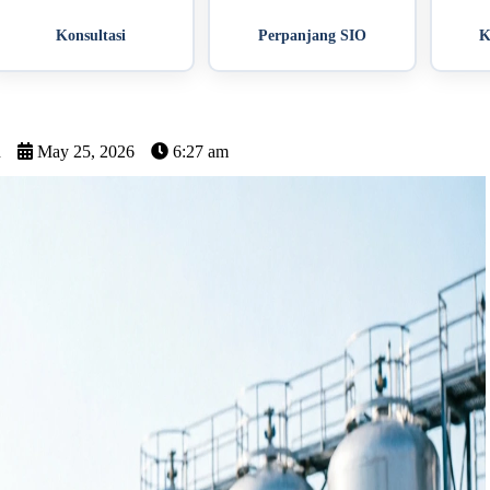
Konsultasi
Perpanjang SIO
K
n
May 25, 2026
6:27 am