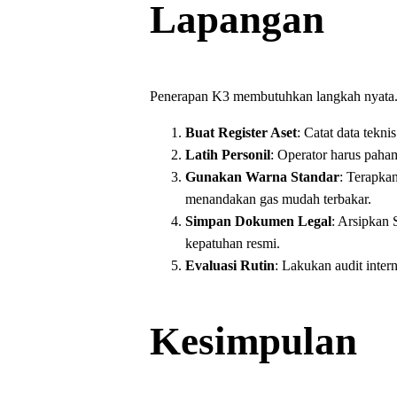
Lapangan
Penerapan K3 membutuhkan langkah nyata. B
Buat Register Aset
: Catat data tekni
Latih Personil
: Operator harus paham
Gunakan Warna Standar
: Terapka
menandakan gas mudah terbakar.
Simpan Dokumen Legal
: Arsipkan
kepatuhan resmi.
Evaluasi Rutin
: Lakukan audit inter
Kesimpulan