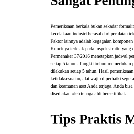
Sangat Pentin
Pemeriksaan berkala bukan sekadar formali
kecelakaan industri berasal dari peralatan 
Faktor lainnya adalah kegagalan komponen ya
Kuncinya terletak pada inspeksi rutin yang d
Permenaker 37/2016 menetapkan jadwal peme
setiap 5 tahun. Tangki timbun memerlukan p
dilakukan setiap 5 tahun. Hasil pemeriksaan
ketidaksesuaian, alat wajib diperbaiki segera
dan keamanan aset Anda terjaga. Anda bis
disediakan oleh tenaga ahli bersertifikat.
Tips Praktis 