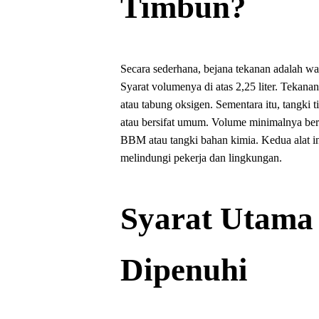
Timbun?
Secara sederhana, bejana tekanan adalah wad
Syarat volumenya di atas 2,25 liter. Teka
atau tabung oksigen. Sementara itu, tangki 
atau bersifat umum. Volume minimalnya berk
BBM atau tangki bahan kimia. Kedua alat in
melindungi pekerja dan lingkungan.
Syarat Utama
Dipenuhi