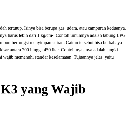
ah tertutup. Isinya bisa berupa gas, udara, atau campuran keduanya.
nannya harus lebih dari 1 kg/cm². Contoh umumnya adalah tabung LPG
timbun berfungsi menyimpan cairan. Cairan tersebut bisa berbahaya
isar antara 200 hingga 450 liter. Contoh nyatanya adalah tangki
i wajib memenuhi standar keselamatan. Tujuannya jelas, yaitu
 K3 yang Wajib