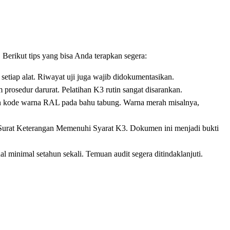
erikut tips yang bisa Anda terapkan segera:
s setiap alat. Riwayat uji juga wajib didokumentasikan.
 prosedur darurat. Pelatihan K3 rutin sangat disarankan.
n kode warna RAL pada bahu tabung. Warna merah misalnya,
 Surat Keterangan Memenuhi Syarat K3. Dokumen ini menjadi bukti
nal minimal setahun sekali. Temuan audit segera ditindaklanjuti.