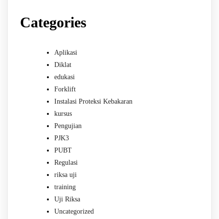
Categories
Aplikasi
Diklat
edukasi
Forklift
Instalasi Proteksi Kebakaran
kursus
Pengujian
PJK3
PUBT
Regulasi
riksa uji
training
Uji Riksa
Uncategorized