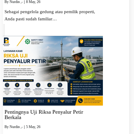
By
Nurdin ,-
|
8
May, 26
Sebagai pengelola gedung atau pemilik properti,
Anda pasti sudah familiar…
Pentingnya Uji Riksa Penyalur Petir
Berkala
By
Nurdin ,-
|
5
May, 26