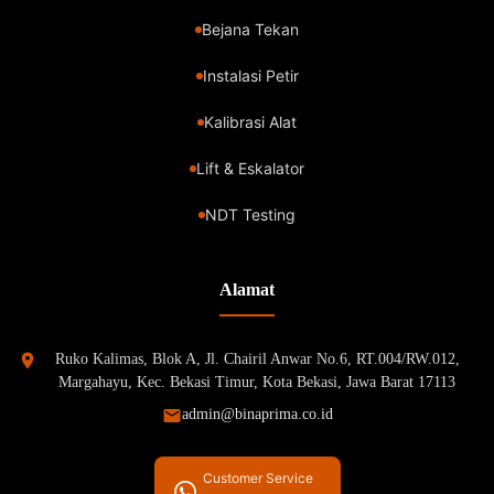
Bejana Tekan
Instalasi Petir
Kalibrasi Alat
Lift & Eskalator
NDT Testing
Alamat
Ruko Kalimas, Blok A, Jl. Chairil Anwar No.6, RT.004/RW.012,
Margahayu, Kec. Bekasi Timur, Kota Bekasi, Jawa Barat 17113
admin@binaprima.co.id
Customer Service