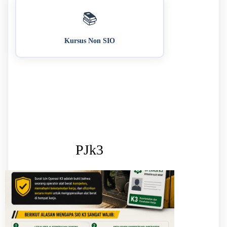
📚
Kursus Non SIO
PJk3