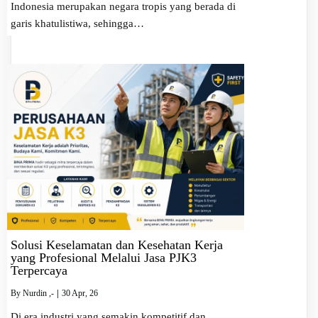
Indonesia merupakan negara tropis yang berada di
garis khatulistiwa, sehingga…
Solusi Keselamatan dan Kesehatan Kerja
yang Profesional Melalui Jasa PJK3
Terpercaya
By
Nurdin ,-
|
30
Apr, 26
Di era industri yang semakin kompetitif dan