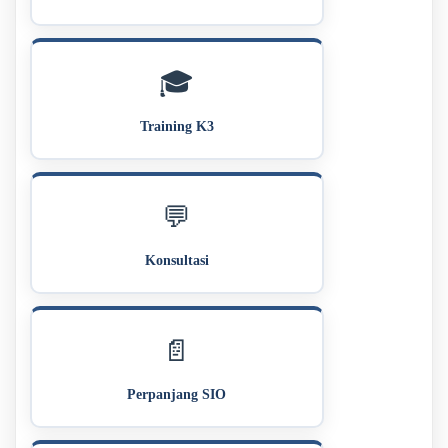
🎓
Training K3
💬
Konsultasi
📄
Perpanjang SIO