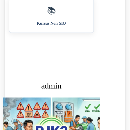
📚
Kursus Non SIO
admin