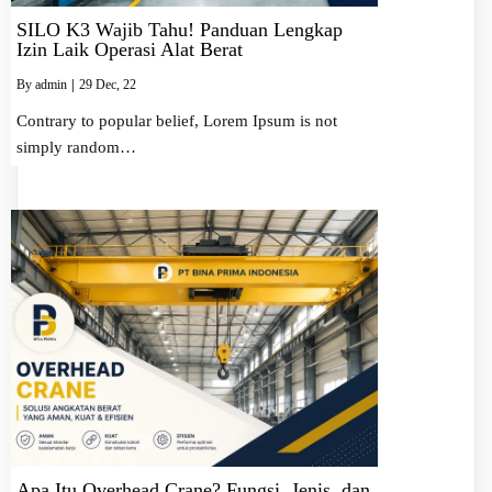
SILO K3 Wajib Tahu! Panduan Lengkap
Izin Laik Operasi Alat Berat
By
admin
|
29
Dec, 22
Contrary to popular belief, Lorem Ipsum is not
simply random…
Apa Itu Overhead Crane? Fungsi, Jenis, dan