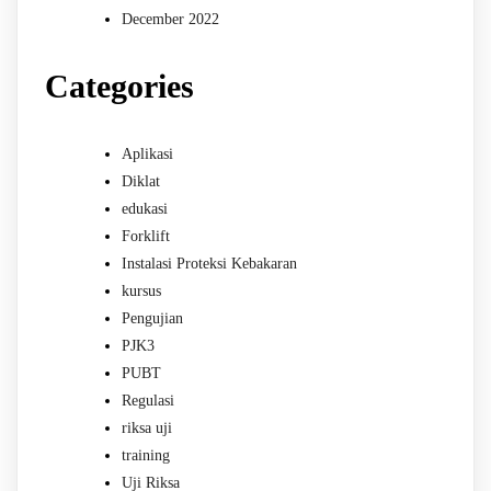
December 2022
Categories
Aplikasi
Diklat
edukasi
Forklift
Instalasi Proteksi Kebakaran
kursus
Pengujian
PJK3
PUBT
Regulasi
riksa uji
training
Uji Riksa