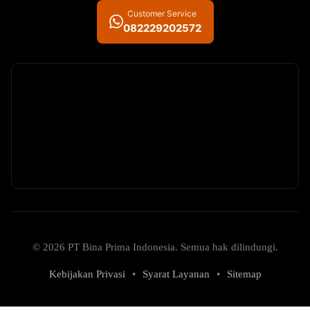
Customer Service
082229202572
© 2026 PT Bina Prima Indonesia. Semua hak dilindungi.
Kebijakan Privasi
•
Syarat Layanan
•
Sitemap