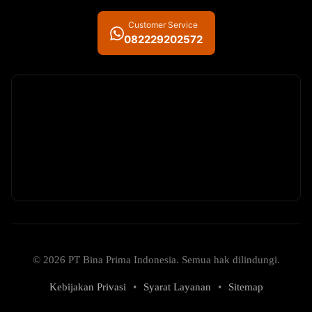
Customer Service
082229202572
© 2026 PT Bina Prima Indonesia. Semua hak dilindungi.
Kebijakan Privasi
•
Syarat Layanan
•
Sitemap