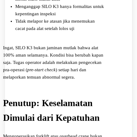
Menganggap SILO K3 hanya formalitas untuk
kepentingan inspeksi
Tidak melapor ke atasan jika menemukan
cacat pada alat setelah lolos uji
Ingat, SILO K3 bukan jaminan mutlak bahwa alat
100% aman selamanya. Kondisi bisa berubah kapan
saja. Tugas operator adalah melakukan pengecekan
pra-operasi (
pre-start check
) setiap hari dan
melaporkan temuan abnormal segera.
Penutup: Keselamatan
Dimulai dari Kepatuhan
Mengoperasikan forklift atau overhead crane bukan