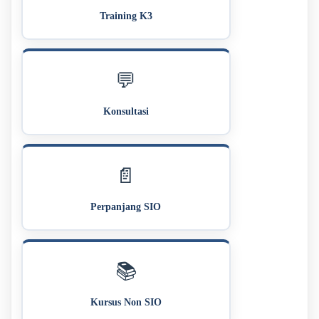
Training K3
💬
Konsultasi
📄
Perpanjang SIO
📚
Kursus Non SIO