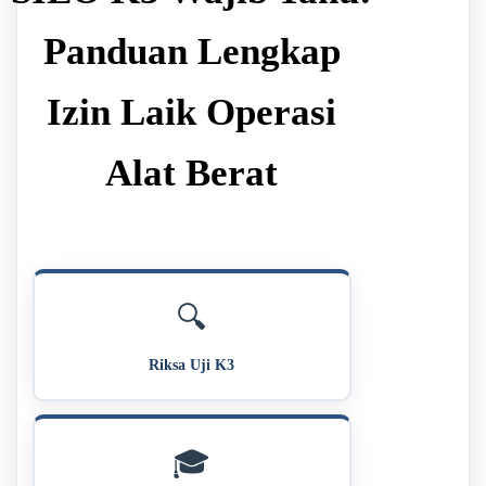
Panduan Lengkap
Izin Laik Operasi
Alat Berat
🔍
Riksa Uji K3
🎓