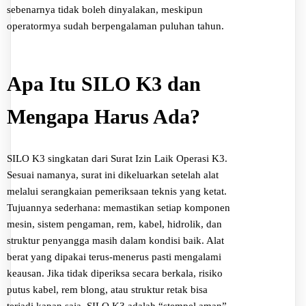
sebenarnya tidak boleh dinyalakan, meskipun
operatormya sudah berpengalaman puluhan tahun.
Apa Itu SILO K3 dan
Mengapa Harus Ada?
SILO K3 singkatan dari Surat Izin Laik Operasi K3.
Sesuai namanya, surat ini dikeluarkan setelah alat
melalui serangkaian pemeriksaan teknis yang ketat.
Tujuannya sederhana: memastikan setiap komponen
mesin, sistem pengaman, rem, kabel, hidrolik, dan
struktur penyangga masih dalam kondisi baik. Alat
berat yang dipakai terus-menerus pasti mengalami
keausan. Jika tidak diperiksa secara berkala, risiko
putus kabel, rem blong, atau struktur retak bisa
terjadi kapan saja. SILO K3 adalah “stempel aman”