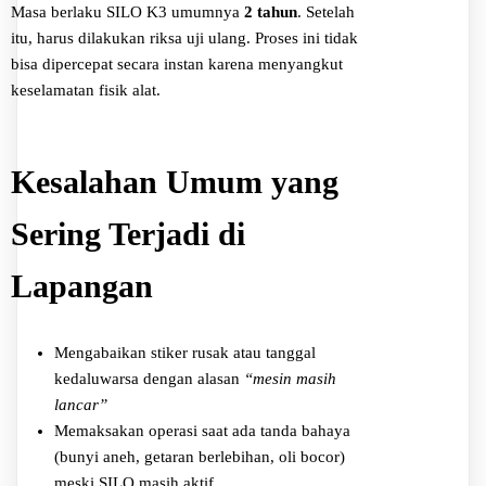
Masa berlaku SILO K3 umumnya
2 tahun
. Setelah
itu, harus dilakukan riksa uji ulang. Proses ini tidak
bisa dipercepat secara instan karena menyangkut
keselamatan fisik alat.
Kesalahan Umum yang
Sering Terjadi di
Lapangan
Mengabaikan stiker rusak atau tanggal
kedaluwarsa dengan alasan
“mesin masih
lancar”
Memaksakan operasi saat ada tanda bahaya
(bunyi aneh, getaran berlebihan, oli bocor)
meski SILO masih aktif