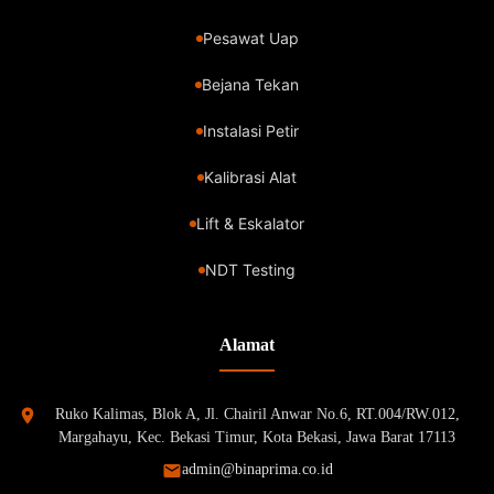
Pesawat Uap
Bejana Tekan
Instalasi Petir
Kalibrasi Alat
Lift & Eskalator
NDT Testing
Alamat
Ruko Kalimas, Blok A, Jl. Chairil Anwar No.6, RT.004/RW.012,
Margahayu, Kec. Bekasi Timur, Kota Bekasi, Jawa Barat 17113
admin@binaprima.co.id