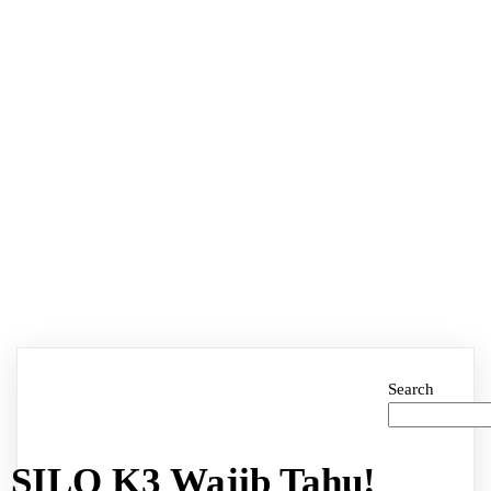
Search
SILO K3 Wajib Tahu!