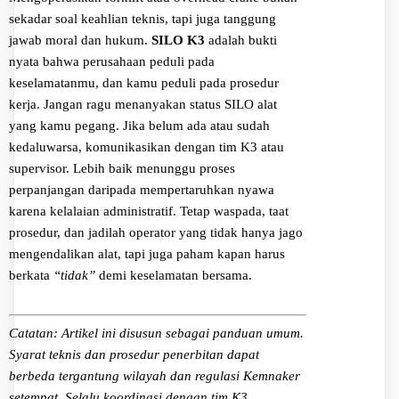
sekadar soal keahlian teknis, tapi juga tanggung
jawab moral dan hukum.
SILO K3
adalah bukti
nyata bahwa perusahaan peduli pada
keselamatanmu, dan kamu peduli pada prosedur
kerja. Jangan ragu menanyakan status SILO alat
yang kamu pegang. Jika belum ada atau sudah
kedaluwarsa, komunikasikan dengan tim K3 atau
supervisor. Lebih baik menunggu proses
perpanjangan daripada mempertaruhkan nyawa
karena kelalaian administratif. Tetap waspada, taat
prosedur, dan jadilah operator yang tidak hanya jago
mengendalikan alat, tapi juga paham kapan harus
berkata
“tidak”
demi keselamatan bersama.
Catatan: Artikel ini disusun sebagai panduan umum.
Syarat teknis dan prosedur penerbitan dapat
berbeda tergantung wilayah dan regulasi Kemnaker
setempat. Selalu koordinasi dengan tim K3