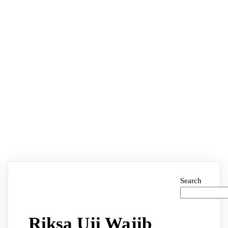
Search
Riksa Uji Wajib