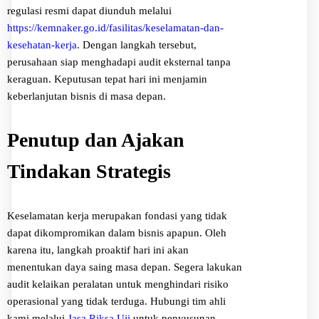
regulasi resmi dapat diunduh melalui
https://kemnaker.go.id/fasilitas/keselamatan-dan-
kesehatan-kerja
. Dengan langkah tersebut,
perusahaan siap menghadapi audit eksternal tanpa
keraguan. Keputusan tepat hari ini menjamin
keberlanjutan bisnis di masa depan.
Penutup dan Ajakan
Tindakan Strategis
Keselamatan kerja merupakan fondasi yang tidak
dapat dikompromikan dalam bisnis apapun. Oleh
karena itu, langkah proaktif hari ini akan
menentukan daya saing masa depan. Segera lakukan
audit kelaikan peralatan untuk menghindari risiko
operasional yang tidak terduga. Hubungi tim ahli
kami melalui
Jasa Riksa Uji
untuk penyusunan