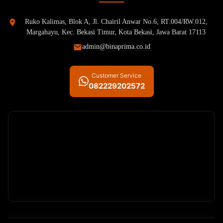
Ruko Kalimas, Blok A, Jl. Chairil Anwar No.6, RT.004/RW.012,
Margahayu, Kec. Bekasi Timur, Kota Bekasi, Jawa Barat 17113
admin@binaprima.co.id
Customer Service
082229202572