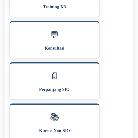
Training K3
💬
Konsultasi
📄
Perpanjang SIO
📚
Kursus Non SIO