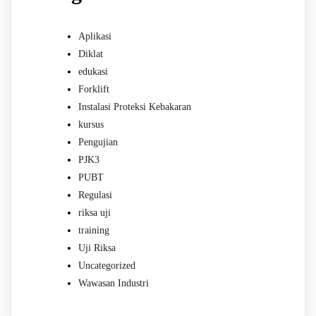
Aplikasi
Diklat
edukasi
Forklift
Instalasi Proteksi Kebakaran
kursus
Pengujian
PJK3
PUBT
Regulasi
riksa uji
training
Uji Riksa
Uncategorized
Wawasan Industri