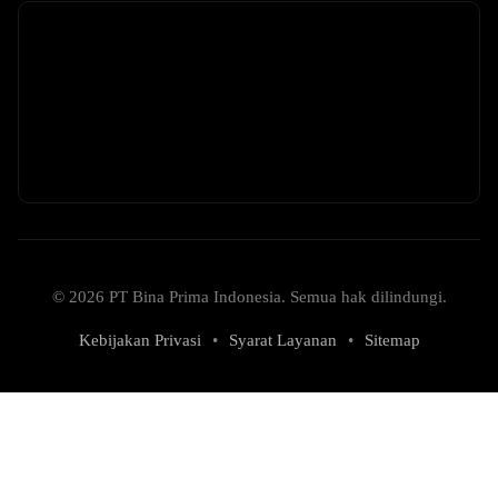
© 2026 PT Bina Prima Indonesia. Semua hak dilindungi.
Kebijakan Privasi
•
Syarat Layanan
•
Sitemap