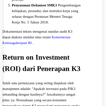
Penyusunan Dokumen SMK3
Pengembangan
kebijakan, prosedur, dan instruksi kerja yang
selaras dengan Peraturan Menteri Tenaga
Kerja No. 5 Tahun 2018.
Dokumentasi teknis mengenai standar audit K3
dapat diakses melalui situs resmi
Kementerian
Ketenagakerjaan RI
.
Return on Investment
(ROI) dari Penerapan K3
Salah satu pertanyaan yang sering diajukan oleh
manajemen adalah: "Apakah investasi pada PJK3
sebanding dengan hasilnya?" Jawabannya sangat
jelas: ya. Perusahaan yang secara konsisten
menerapkan sistem K3 mengalami penurunan angka