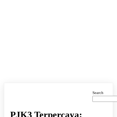
Search
PJK3 Terpercaya: