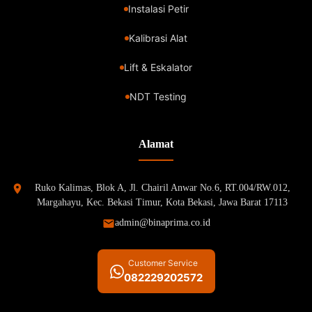
Instalasi Petir
Kalibrasi Alat
Lift & Eskalator
NDT Testing
Alamat
Ruko Kalimas, Blok A, Jl. Chairil Anwar No.6, RT.004/RW.012,
Margahayu, Kec. Bekasi Timur, Kota Bekasi, Jawa Barat 17113
admin@binaprima.co.id
Customer Service
082229202572