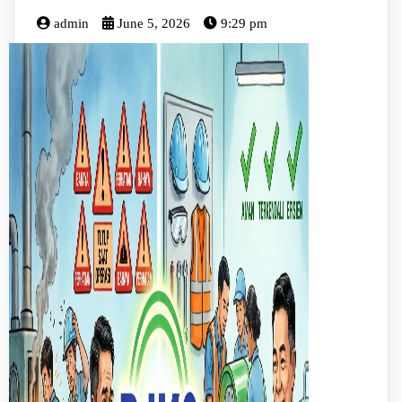
admin
June 5, 2026
9:29 pm