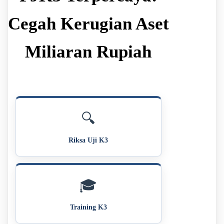
Cegah Kerugian Aset
Miliaran Rupiah
🔍
Riksa Uji K3
🎓
Training K3