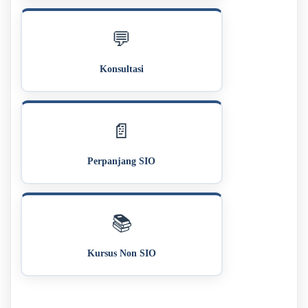
💬
Konsultasi
📄
Perpanjang SIO
📚
Kursus Non SIO