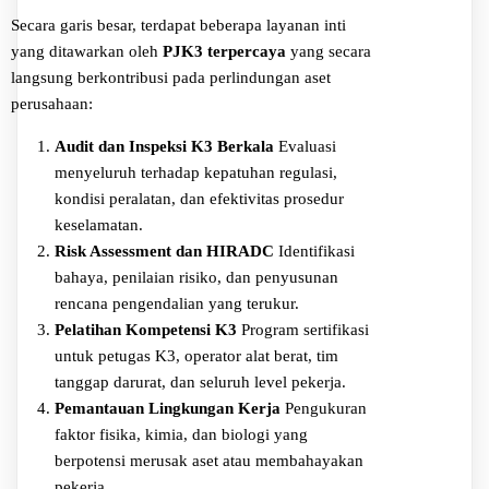
Secara garis besar, terdapat beberapa layanan inti
yang ditawarkan oleh
PJK3 terpercaya
yang secara
langsung berkontribusi pada perlindungan aset
perusahaan:
Audit dan Inspeksi K3 Berkala
Evaluasi
menyeluruh terhadap kepatuhan regulasi,
kondisi peralatan, dan efektivitas prosedur
keselamatan.
Risk Assessment dan HIRADC
Identifikasi
bahaya, penilaian risiko, dan penyusunan
rencana pengendalian yang terukur.
Pelatihan Kompetensi K3
Program sertifikasi
untuk petugas K3, operator alat berat, tim
tanggap darurat, dan seluruh level pekerja.
Pemantauan Lingkungan Kerja
Pengukuran
faktor fisika, kimia, dan biologi yang
berpotensi merusak aset atau membahayakan
pekerja.