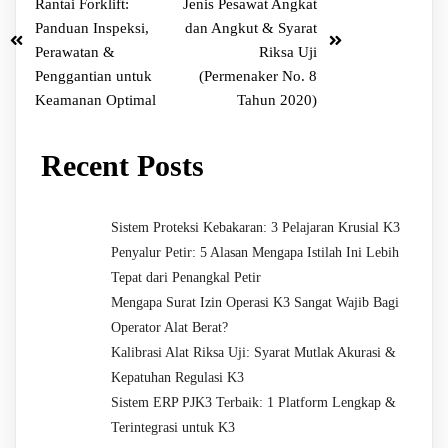
Rantai Forklift:
Jenis Pesawat Angkat
Panduan Inspeksi,
dan Angkut & Syarat
Perawatan &
Riksa Uji
Penggantian untuk
(Permenaker No. 8
Keamanan Optimal
Tahun 2020)
Recent Posts
Sistem Proteksi Kebakaran: 3 Pelajaran Krusial K3
Penyalur Petir: 5 Alasan Mengapa Istilah Ini Lebih
Tepat dari Penangkal Petir
Mengapa Surat Izin Operasi K3 Sangat Wajib Bagi
Operator Alat Berat?
Kalibrasi Alat Riksa Uji: Syarat Mutlak Akurasi &
Kepatuhan Regulasi K3
Sistem ERP PJK3 Terbaik: 1 Platform Lengkap &
Terintegrasi untuk K3