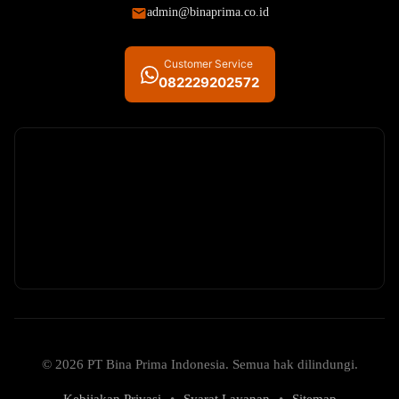
admin@binaprima.co.id
Customer Service
082229202572
© 2026 PT Bina Prima Indonesia. Semua hak dilindungi.