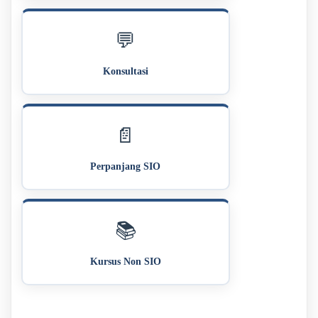
💬
Konsultasi
📄
Perpanjang SIO
📚
Kursus Non SIO