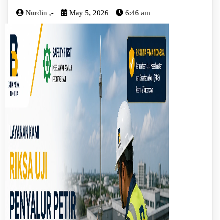
Nurdin ,-
May 5, 2026
6:46 am