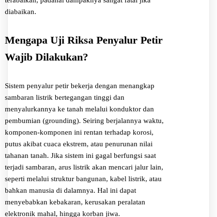
terabaikan, padahal dampaknya sangat fatal jika
diabaikan.
Mengapa Uji Riksa Penyalur Petir
Wajib Dilakukan?
Sistem penyalur petir bekerja dengan menangkap
sambaran listrik bertegangan tinggi dan
menyalurkannya ke tanah melalui konduktor dan
pembumian (grounding). Seiring berjalannya waktu,
komponen-komponen ini rentan terhadap korosi,
putus akibat cuaca ekstrem, atau penurunan nilai
tahanan tanah. Jika sistem ini gagal berfungsi saat
terjadi sambaran, arus listrik akan mencari jalur lain,
seperti melalui struktur bangunan, kabel listrik, atau
bahkan manusia di dalamnya. Hal ini dapat
menyebabkan kebakaran, kerusakan peralatan
elektronik mahal, hingga korban jiwa.