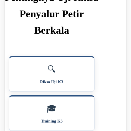
Penyalur Petir
Berkala
🔍
Riksa Uji K3
🎓
Training K3