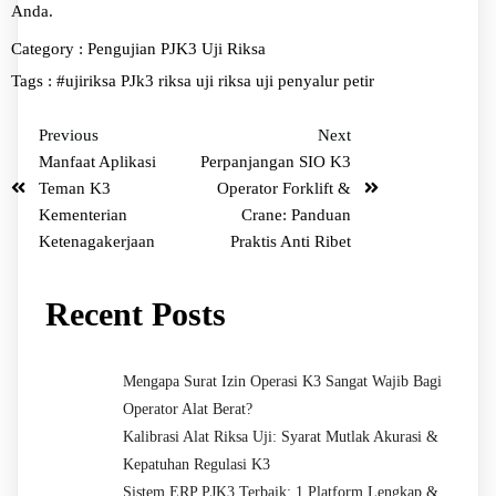
Anda.
Category :
Pengujian
PJK3
Uji Riksa
Tags :
#ujiriksa
PJk3
riksa uji
riksa uji penyalur petir
Previous
Next
Manfaat Aplikasi
Perpanjangan SIO K3
Teman K3
Operator Forklift &
Kementerian
Crane: Panduan
Ketenagakerjaan
Praktis Anti Ribet
Recent Posts
Mengapa Surat Izin Operasi K3 Sangat Wajib Bagi
Operator Alat Berat?
Kalibrasi Alat Riksa Uji: Syarat Mutlak Akurasi &
Kepatuhan Regulasi K3
Sistem ERP PJK3 Terbaik: 1 Platform Lengkap &