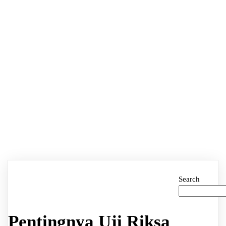
Search
Pentingnya Uji Riksa