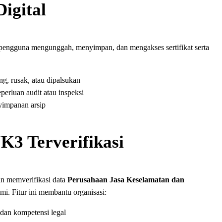
Digital
engguna mengunggah, menyimpan, dan mengakses sertifikat serta
ng, rusak, atau dipalsukan
perluan audit atau inspeksi
yimpanan arsip
JK3 Terverifikasi
n memverifikasi data
Perusahaan Jasa Keselamatan dan
smi. Fitur ini membantu organisasi:
dan kompetensi legal