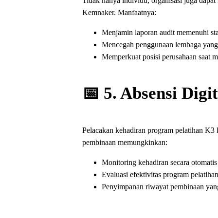
Tidak hanya individu, organisasi juga dapa
Kemnaker. Manfaatnya:
Menjamin laporan audit memenuhi s
Mencegah penggunaan lembaga yang ti
Memperkuat posisi perusahaan saat 
📅 5. Absensi Dig
Pelacakan kehadiran program pelatihan K3 ki
pembinaan memungkinkan:
Monitoring kehadiran secara otomatis 
Evaluasi efektivitas program pelatih
Penyimpanan riwayat pembinaan yang s