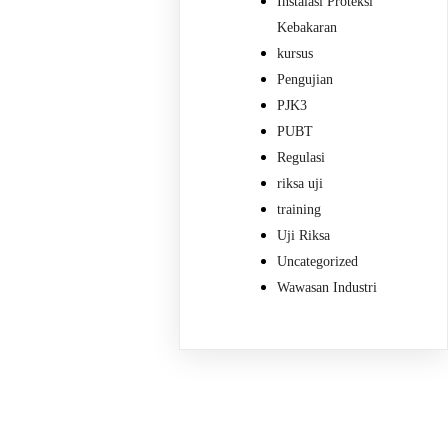
Instalasi Proteksi
Kebakaran
kursus
Pengujian
PJK3
PUBT
Regulasi
riksa uji
training
Uji Riksa
Uncategorized
Wawasan Industri