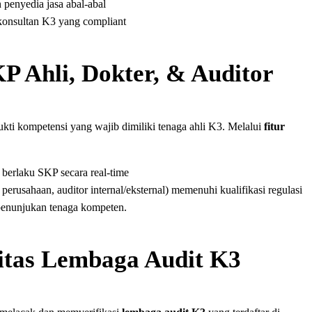
 penyedia jasa abal-abal
konsultan K3 yang compliant
KP Ahli, Dokter, & Auditor
ukti kompetensi yang wajib dimiliki tenaga ahli K3. Melalui
fitur
berlaku SKP secara real-time
perusahaan, auditor internal/eksternal) memenuhi kualifikasi regulasi
penunjukan tenaga kompeten.
litas Lembaga Audit K3