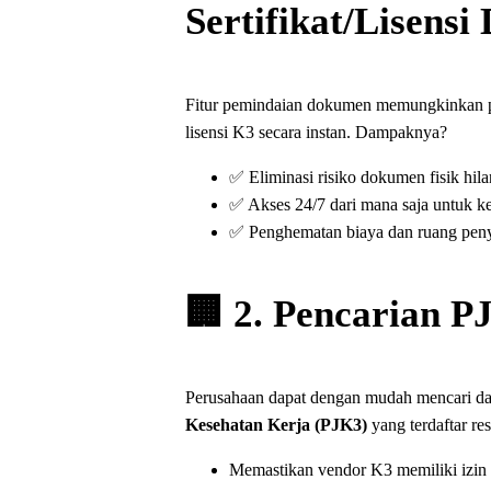
Sertifikat/Lisensi 
Fitur pemindaian dokumen memungkinkan p
lisensi K3 secara instan. Dampaknya?
✅ Eliminasi risiko dokumen fisik hila
✅ Akses 24/7 dari mana saja untuk ke
✅ Penghematan biaya dan ruang pen
🏢 2. Pencarian P
Perusahaan dapat dengan mudah mencari da
Kesehatan Kerja (PJK3)
yang terdaftar re
Memastikan vendor K3 memiliki izin 