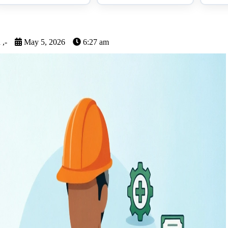
 ,-
May 5, 2026
6:27 am