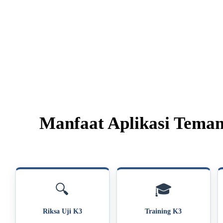
Manfaat Aplikasi Tema
🔍
🎓
Riksa Uji K3
Training K3