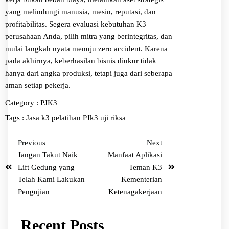
yang melindungi manusia, mesin, reputasi, dan
profitabilitas. Segera evaluasi kebutuhan K3
perusahaan Anda, pilih mitra yang berintegritas, dan
mulai langkah nyata menuju zero accident. Karena
pada akhirnya, keberhasilan bisnis diukur tidak
hanya dari angka produksi, tetapi juga dari seberapa
aman setiap pekerja.
Category :
PJK3
Tags :
Jasa k3
pelatihan
PJk3
uji riksa
Previous
Next
Jangan Takut Naik
Manfaat Aplikasi
Lift Gedung yang
Teman K3
Telah Kami Lakukan
Kementerian
Pengujian
Ketenagakerjaan
Recent Posts