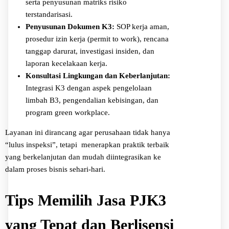
serta penyusunan matriks risiko
terstandarisasi.
Penyusunan Dokumen K3:
SOP kerja aman,
prosedur izin kerja (permit to work), rencana
tanggap darurat, investigasi insiden, dan
laporan kecelakaan kerja.
Konsultasi Lingkungan dan Keberlanjutan:
Integrasi K3 dengan aspek pengelolaan
limbah B3, pengendalian kebisingan, dan
program green workplace.
Layanan ini dirancang agar perusahaan tidak hanya
“lulus inspeksi”, tetapi menerapkan praktik terbaik
yang berkelanjutan dan mudah diintegrasikan ke
dalam proses bisnis sehari-hari.
Tips Memilih Jasa PJK3
yang Tepat dan Berlisensi