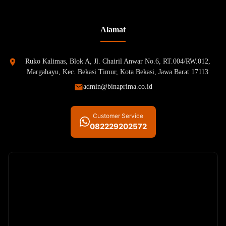
Alamat
Ruko Kalimas, Blok A, Jl. Chairil Anwar No.6, RT.004/RW.012,
Margahayu, Kec. Bekasi Timur, Kota Bekasi, Jawa Barat 17113
admin@binaprima.co.id
Customer Service
082229202572