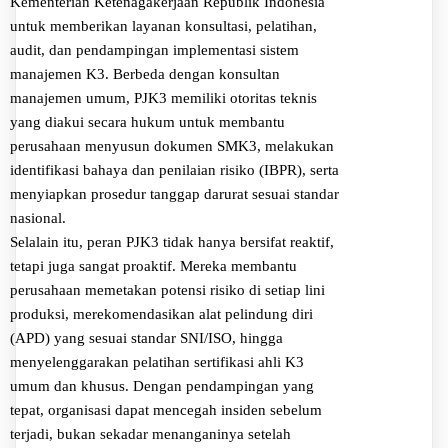
Kementerian Ketenagakerjaan Republik Indonesia
untuk memberikan layanan konsultasi, pelatihan,
audit, dan pendampingan implementasi sistem
manajemen K3. Berbeda dengan konsultan
manajemen umum, PJK3 memiliki otoritas teknis
yang diakui secara hukum untuk membantu
perusahaan menyusun dokumen SMK3, melakukan
identifikasi bahaya dan penilaian risiko (IBPR), serta
menyiapkan prosedur tanggap darurat sesuai standar
nasional.
Selalain itu, peran PJK3 tidak hanya bersifat reaktif,
tetapi juga sangat proaktif. Mereka membantu
perusahaan memetakan potensi risiko di setiap lini
produksi, merekomendasikan alat pelindung diri
(APD) yang sesuai standar SNI/ISO, hingga
menyelenggarakan pelatihan sertifikasi ahli K3
umum dan khusus. Dengan pendampingan yang
tepat, organisasi dapat mencegah insiden sebelum
terjadi, bukan sekadar menanganinya setelah