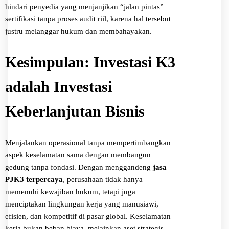
hindari penyedia yang menjanjikan “jalan pintas”
sertifikasi tanpa proses audit riil, karena hal tersebut
justru melanggar hukum dan membahayakan.
Kesimpulan: Investasi K3
adalah Investasi
Keberlanjutan Bisnis
Menjalankan operasional tanpa mempertimbangkan
aspek keselamatan sama dengan membangun
gedung tanpa fondasi. Dengan menggandeng
jasa
PJK3 terpercaya
, perusahaan tidak hanya
memenuhi kewajiban hukum, tetapi juga
menciptakan lingkungan kerja yang manusiawi,
efisien, dan kompetitif di pasar global. Keselamatan
kerja bukan beban biaya, melainkan aset strategis