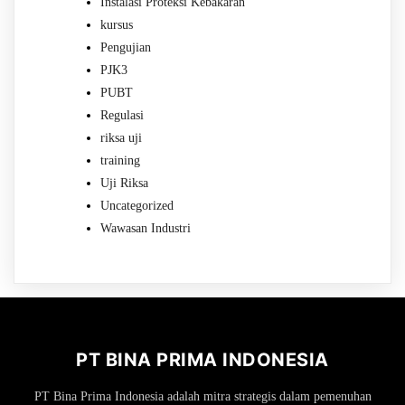
Instalasi Proteksi Kebakaran
kursus
Pengujian
PJK3
PUBT
Regulasi
riksa uji
training
Uji Riksa
Uncategorized
Wawasan Industri
PT BINA PRIMA INDONESIA
PT Bina Prima Indonesia adalah mitra strategis dalam pemenuhan