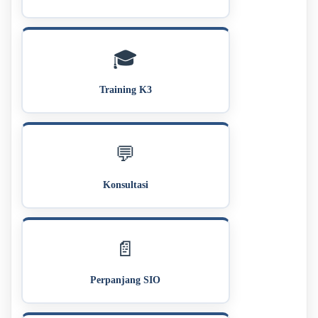
🎓
Training K3
💬
Konsultasi
📄
Perpanjang SIO