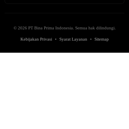
© 2026 PT Bina Prima Indonesia. Semua hak dilindungi.
Kebijakan Privasi
•
Syarat Layanan
•
Sitemap