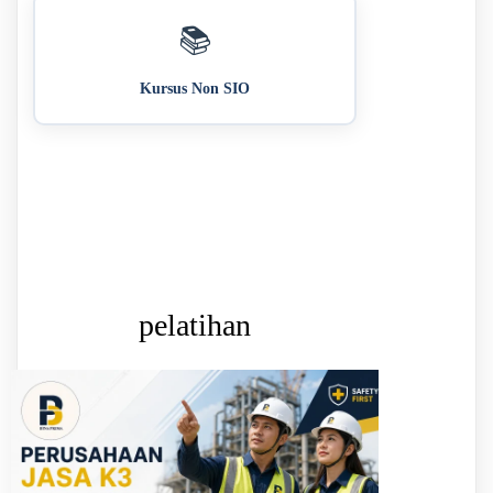
📚
Kursus Non SIO
pelatihan