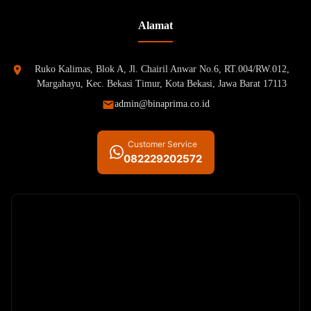
Alamat
Ruko Kalimas, Blok A, Jl. Chairil Anwar No.6, RT.004/RW.012,
Margahayu, Kec. Bekasi Timur, Kota Bekasi, Jawa Barat 17113
admin@binaprima.co.id
Customer Service
082229202572