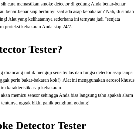
sih cara memastikan smoke detector di gedung Anda benar-benar
au benar-benar siap berbunyi saat ada asap kebakaran? Nah, di sinilah
ng! Alat yang kelihatannya sederhana ini ternyata jadi "senjata
em proteksi kebakaran Anda siap 24/7.
ector Tester?
ng dirancang untuk menguji sensitivitas dan fungsi detector asap tanpa
nggak perlu bakar-bakaran kok!). Alat ini menggunakan aerosol khusus
ru karakteristik asap kebakaran.
ini akan memicu sensor sehingga Anda bisa langsung tahu apakah alarm
an tentunya nggak bikin panik penghuni gedung!
ke Detector Tester