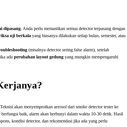
sai dipasang
. Anda perlu memastikan semua detector terpasang dengan
riksa uji berkala
yang biasanya dilakukan setiap bulan, semester, atau
roubleshooting
(misalnya detector sering false alarm), setelah
tika ada
perubahan layout gedung
yang mungkin mempengaruhi
Kerjanya?
 Teknisi akan menyemprotkan aerosol dari smoke detector tester ke
or berfungsi baik, alarm akan berbunyi dalam waktu 10-30 detik. Hasil
spons, kondisi detector, dan rekomendasi jika ada yang perlu