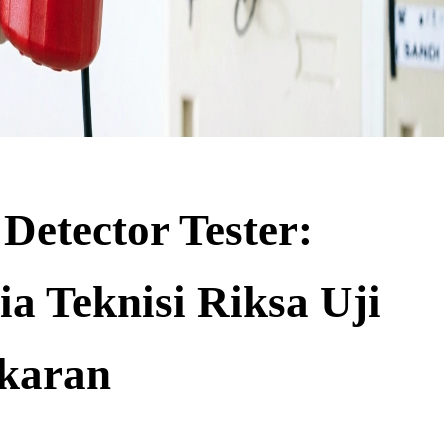
Detector Tester:
ia Teknisi Riksa Uji
akaran