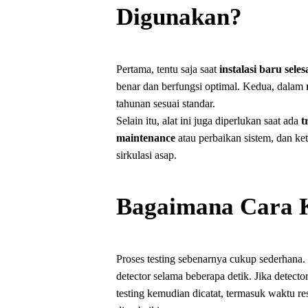
Digunakan?
Pertama, tentu saja saat
instalasi baru sele
benar dan berfungsi optimal. Kedua, dalam
tahunan sesuai standar.
Selain itu, alat ini juga diperlukan saat ada
t
maintenance
atau perbaikan sistem, dan ke
sirkulasi asap.
Bagaimana Cara 
Proses testing sebenarnya cukup sederhana.
detector selama beberapa detik. Jika detect
testing kemudian dicatat, termasuk waktu re