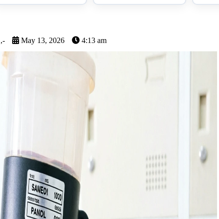
,-
May 13, 2026
4:13 am