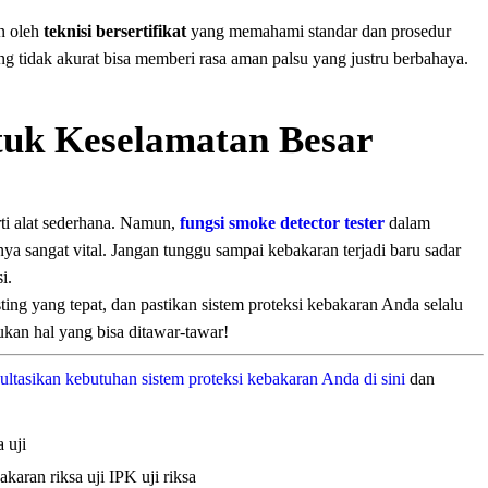
an oleh
teknisi bersertifikat
yang memahami standar dan prosedur
ang tidak akurat bisa memberi rasa aman palsu yang justru berbahaya.
ntuk Keselamatan Besar
rti alat sederhana. Namun,
fungsi smoke detector tester
dalam
 sangat vital. Jangan tunggu sampai kebakaran terjadi baru sadar
i.
sting yang tepat, dan pastikan sistem proteksi kebakaran Anda selalu
kan hal yang bisa ditawar-tawar!
ltasikan kebutuhan sistem proteksi kebakaran Anda di sini
dan
a uji
ebakaran
riksa uji IPK
uji riksa