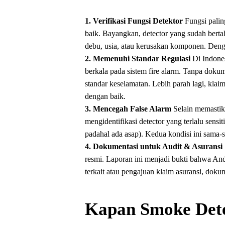
1. Verifikasi Fungsi Detektor
Fungsi palin
baik. Bayangkan, detector yang sudah berta
debu, usia, atau kerusakan komponen. Denga
2. Memenuhi Standar Regulasi
Di Indone
berkala pada sistem fire alarm. Tanpa doku
standar keselamatan. Lebih parah lagi, klaim 
dengan baik.
3. Mencegah False Alarm
Selain memastik
mengidentifikasi detector yang terlalu sensit
padahal ada asap). Kedua kondisi ini sama-
4. Dokumentasi untuk Audit & Asuransi
resmi. Laporan ini menjadi bukti bahwa And
terkait atau pengajuan klaim asuransi, doku
Kapan Smoke Dete