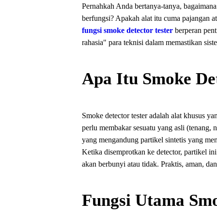
Pernahkah Anda bertanya-tanya, bagaimana 
berfungsi? Apakah alat itu cuma pajangan at
fungsi smoke detector tester
berperan penti
rahasia" para teknisi dalam memastikan sist
Apa Itu Smoke Det
Smoke detector tester adalah alat khusus ya
perlu membakar sesuatu yang asli (tenang, 
yang mengandung partikel sintetis yang meni
Ketika disemprotkan ke detector, partikel 
akan berbunyi atau tidak. Praktis, aman, d
Fungsi Utama Smo