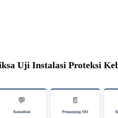
iksa Uji Instalasi Proteksi K
💬
📄
Konsultasi
Perpanjang SIO
K