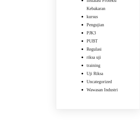
Instalasi Proteksi
Kebakaran
kursus
Pengujian
PJK3
PUBT
Regulasi
riksa uji
training
Uji Riksa
Uncategorized
Wawasan Industri