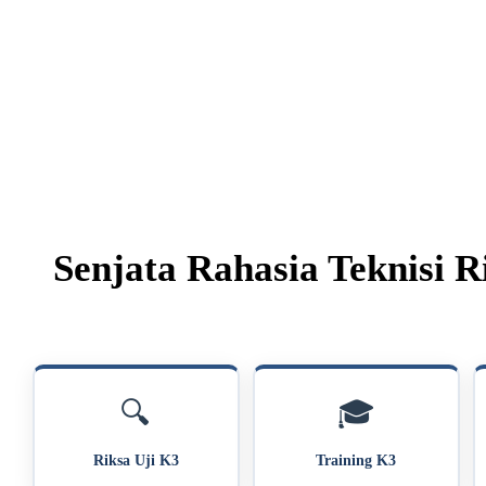
Senjata Rahasia Teknisi R
🔍
🎓
Riksa Uji K3
Training K3