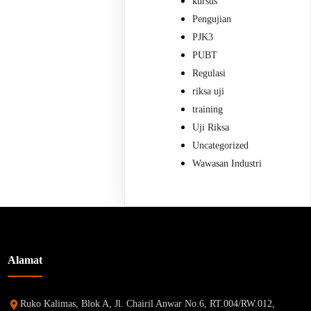
kursus
Pengujian
PJK3
PUBT
Regulasi
riksa uji
training
Uji Riksa
Uncategorized
Wawasan Industri
Alamat
Ruko Kalimas, Blok A, Jl. Chairil Anwar No.6, RT.004/RW.012,