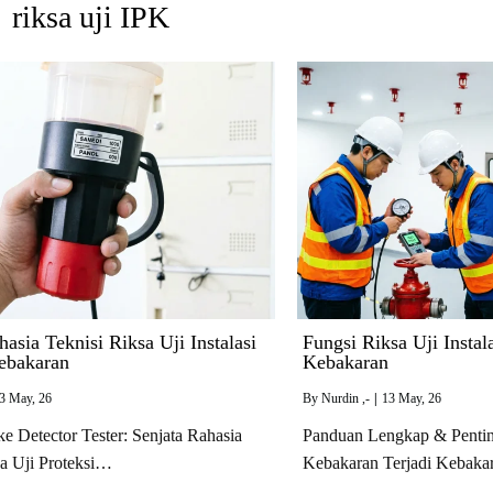
riksa uji IPK
hasia Teknisi Riksa Uji Instalasi
Fungsi Riksa Uji Instala
ebakaran
Kebakaran
3
May, 26
By
Nurdin ,-
|
13
May, 26
e Detector Tester: Senjata Rahasia
Panduan Lengkap & Penti
sa Uji Proteksi…
Kebakaran Terjadi Kebaka