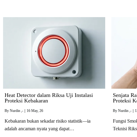
Heat Detector dalam Riksa Uji Instalasi
Senjata Ra
Proteksi Kebakaran
Proteksi K
By
Nurdin ,-
|
16
May, 26
By
Nurdin ,-
|
1
Kebakaran bukan sekadar risiko statistik—ia
Fungsi Smok
adalah ancaman nyata yang dapat…
Teknisi Rik