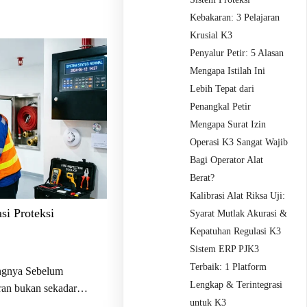
Kebakaran: 3 Pelajaran
Krusial K3
Penyalur Petir: 5 Alasan
Mengapa Istilah Ini
Lebih Tepat dari
Penangkal Petir
Mengapa Surat Izin
Operasi K3 Sangat Wajib
Bagi Operator Alat
Berat?
Kalibrasi Alat Riksa Uji:
si Proteksi
Syarat Mutlak Akurasi &
Kepatuhan Regulasi K3
Sistem ERP PJK3
Terbaik: 1 Platform
ngnya Sebelum
Lengkap & Terintegrasi
ran bukan sekadar…
untuk K3