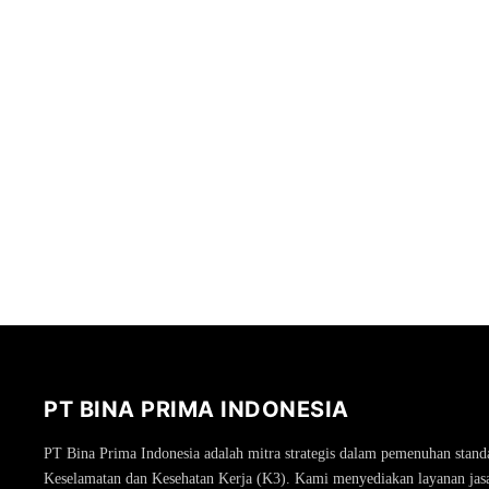
PT BINA PRIMA INDONESIA
PT Bina Prima Indonesia adalah mitra strategis dalam pemenuhan stand
Keselamatan dan Kesehatan Kerja (K3). Kami menyediakan layanan jasa 