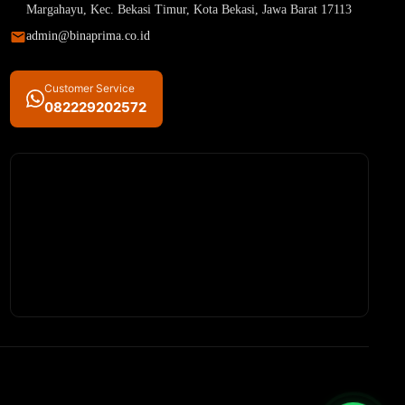
Margahayu, Kec. Bekasi Timur, Kota Bekasi, Jawa Barat 17113
admin@binaprima.co.id
Customer Service
082229202572