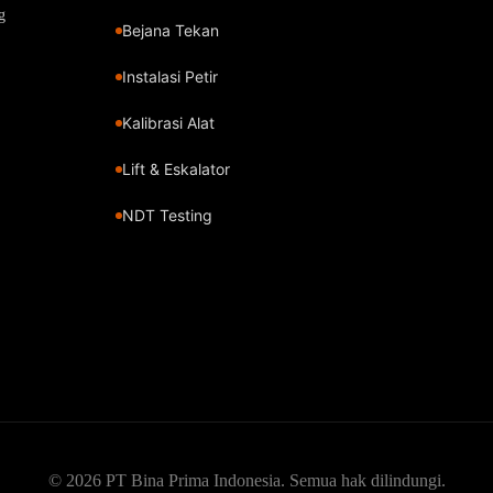
g
Bejana Tekan
Instalasi Petir
Kalibrasi Alat
Lift & Eskalator
NDT Testing
© 2026 PT Bina Prima Indonesia. Semua hak dilindungi.