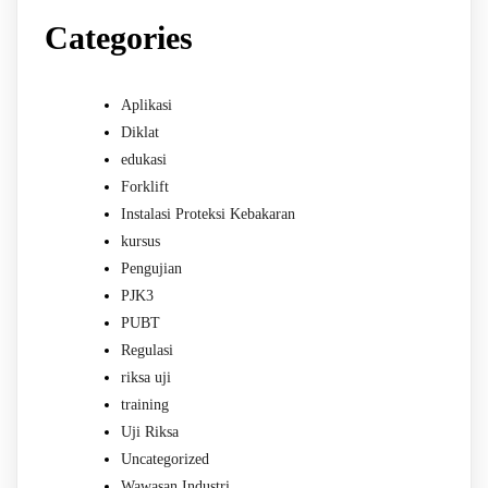
Categories
Aplikasi
Diklat
edukasi
Forklift
Instalasi Proteksi Kebakaran
kursus
Pengujian
PJK3
PUBT
Regulasi
riksa uji
training
Uji Riksa
Uncategorized
Wawasan Industri