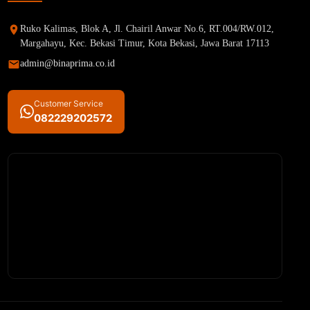
Ruko Kalimas, Blok A, Jl. Chairil Anwar No.6, RT.004/RW.012,
Margahayu, Kec. Bekasi Timur, Kota Bekasi, Jawa Barat 17113
admin@binaprima.co.id
Customer Service
082229202572