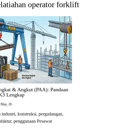
atiahan operator forklift
ngkat & Angkut (PAA): Panduan
 K3 Lengkap
May, 26
industri, konstruksi, pergudangan,
faktur, penggunaan Pesawat