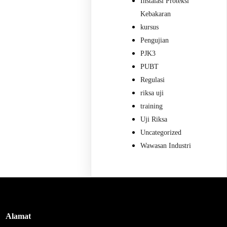
Instalasi Proteksi
Kebakaran
kursus
Pengujian
PJK3
PUBT
Regulasi
riksa uji
training
Uji Riksa
Uncategorized
Wawasan Industri
Alamat