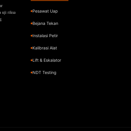
ar
Pesawat Uap
uji riksa
g
Bejana Tekan
Instalasi Petir
Kalibrasi Alat
Lift & Eskalator
NDT Testing