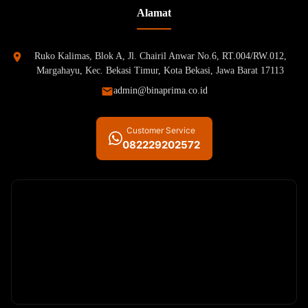
Alamat
Ruko Kalimas, Blok A, Jl. Chairil Anwar No.6, RT.004/RW.012,
Margahayu, Kec. Bekasi Timur, Kota Bekasi, Jawa Barat 17113
admin@binaprima.co.id
Customer Service
082229202572