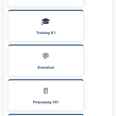
🎓
Training K3
💬
Konsultasi
📄
Perpanjang SIO