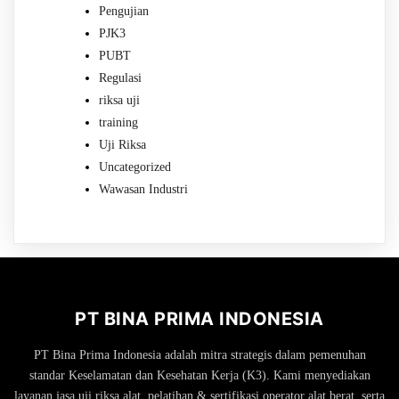
Pengujian
PJK3
PUBT
Regulasi
riksa uji
training
Uji Riksa
Uncategorized
Wawasan Industri
PT BINA PRIMA INDONESIA
PT Bina Prima Indonesia adalah mitra strategis dalam pemenuhan
standar Keselamatan dan Kesehatan Kerja (K3). Kami menyediakan
layanan jasa uji riksa alat, pelatihan & sertifikasi operator alat berat, serta