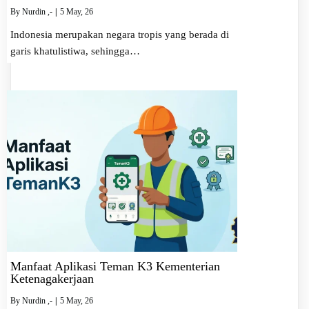
By
Nurdin ,-
|
5
May, 26
Indonesia merupakan negara tropis yang berada di
garis khatulistiwa, sehingga…
Manfaat Aplikasi Teman K3 Kementerian
Ketenagakerjaan
By
Nurdin ,-
|
5
May, 26