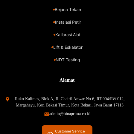
Bejana Tekan
Instalasi Petir
Kalibrasi Alat
Lift & Eskalator
NDT Testing
Alamat
Ruko Kalimas, Blok A, Jl. Chairil Anwar No.6, RT.004/RW.012,
Margahayu, Kec. Bekasi Timur, Kota Bekasi, Jawa Barat 17113
admin@binaprima.co.id
Customer Service