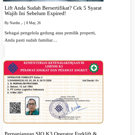
Lift Anda Sudah Bersertifikat? Cek 5 Syarat
Wajib Ini Sebelum Expired!
By
Nurdin ,-
|
8
May, 26
Sebagai pengelola gedung atau pemilik properti,
Anda pasti sudah familiar…
Perpanjangan SIO K3 Operator Forklift &