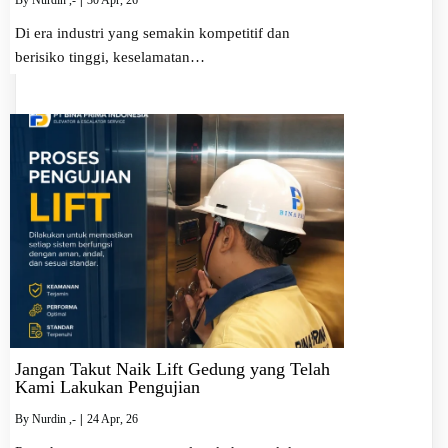
By
Nurdin ,-
|
30
Apr, 26
Di era industri yang semakin kompetitif dan
berisiko tinggi, keselamatan…
Jangan Takut Naik Lift Gedung yang Telah
Kami Lakukan Pengujian
By
Nurdin ,-
|
24
Apr, 26