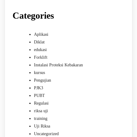
Categories
Aplikasi
Diklat
edukasi
Forklift
Instalasi Proteksi Kebakaran
kursus
Pengujian
PJK3
PUBT
Regulasi
riksa uji
training
Uji Riksa
Uncategorized