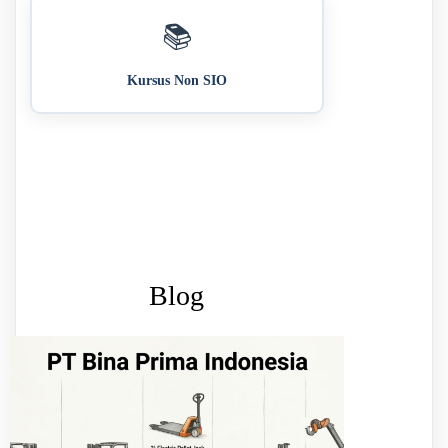
📚
Kursus Non SIO
Blog